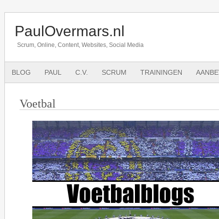
PaulOvermars.nl
Scrum, Online, Content, Websites, Social Media
BLOG
PAUL
C.V.
SCRUM
TRAININGEN
AANBE
Voetbal