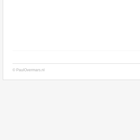
© PaulOvermars.nl