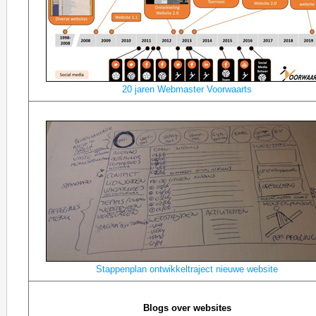
20 jaren Webmaster Voorwaarts
Stappenplan ontwikkeltraject nieuwe website
Blogs over websites