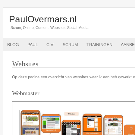
PaulOvermars.nl
Scrum, Online, Content, Websites, Social Media
BLOG
PAUL
C.V.
SCRUM
TRAININGEN
AANBE
Websites
Op deze pagina een overzicht van websites waar ik aan heb gewerkt e
Webmaster