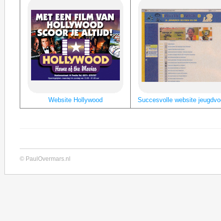
Website Hollywood
Succesvolle website jeugdvo
© PaulOvermars.nl