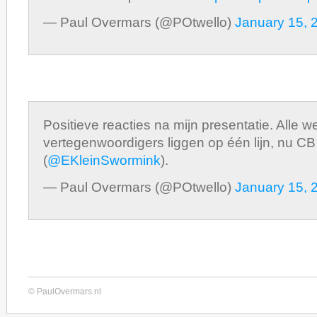
— Paul Overmars (@POtwello)
January 15, 
Positieve reacties na mijn presentatie. Alle
vertegenwoordigers liggen op één lijn, nu C
(
@EKleinSwormink
).
— Paul Overmars (@POtwello)
January 15, 
© PaulOvermars.nl