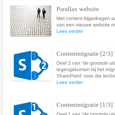
Parallax website
Met content bijgedragen a
van een nieuwe website met
Lees verder
Contentmigratie [2/3]
Deel 2 van “de grootste ui
tegengekomen bij het mig
SharePoint” over die techn
Lees verder
Contentmigratie [1/3] 
Deel 1 van “de grootste ui