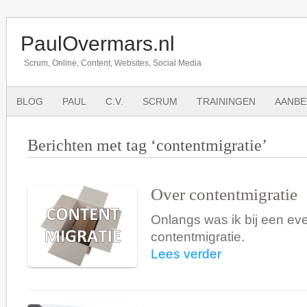
PaulOvermars.nl
Scrum, Online, Content, Websites, Social Media
BLOG
PAUL
C.V.
SCRUM
TRAININGEN
AANBE
Berichten met tag ‘contentmigratie’
Over contentmigratie
Onlangs was ik bij een ev
contentmigratie.
Lees verder