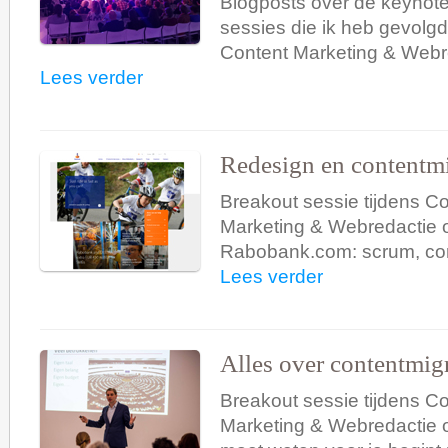
Blogposts over de keynot
sessies die ik heb gevolgd
Content Marketing & Webr
Lees verder
Redesign en contentmi
Breakout sessie tijdens C
Marketing & Webredactie 
Rabobank.com: scrum, con
Lees verder
Alles over contentmigr
Breakout sessie tijdens C
Marketing & Webredactie ov