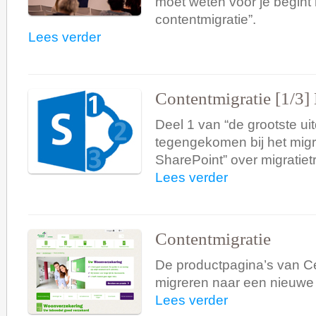
moet weten voor je begint
contentmigratie”.
Lees verder
Contentmigratie [1/3] 
Deel 1 van “de grootste ui
tegengekomen bij het mig
SharePoint” over migratiet
Lees verder
Contentmigratie
De productpagina’s van C
migreren naar een nieuwe s
Lees verder