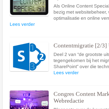
Als Online Content Special
bezig met websitebeheer, 
optimalisatie en online ve
Lees verder
Contentmigratie [2/3]
Deel 2 van “de grootste ui
tegengekomen bij het mig
SharePoint” over die techn
Lees verder
Congres Content Mar
Webredactie