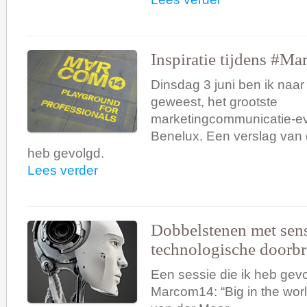
Inspiratie tijdens #M
Dinsdag 3 juni ben ik na
geweest, het grootste
marketingcommunicatie-ev
Benelux. Een verslag van d
heb gevolgd.
Lees verder
Dobbelstenen met sen
technologische doorb
Een sessie die ik heb gevo
Marcom14: “Big in the world