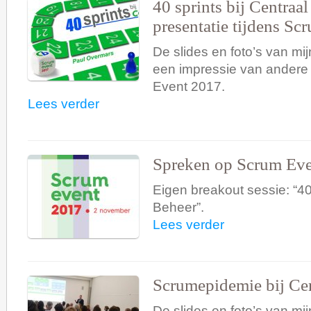
40 sprints bij Centraa
presentatie tijdens S
De slides en foto’s van mij
een impressie van andere 
Event 2017.
Lees verder
Spreken op Scrum Ev
Eigen breakout sessie: “40 
Beheer”.
Lees verder
Scrumepidemie bij Cen
De slides en foto’s van mij