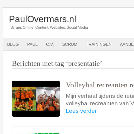
PaulOvermars.nl
Scrum, Online, Content, Websites, Social Media
BLOG
PAUL
C.V.
SCRUM
TRAININGEN
AANBE
Berichten met tag ‘presentatie’
Volleybal recreanten r
Mijn verhaal tijdens de re
volleybal recreanten van 
Lees verder