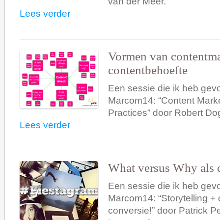
van der Meer.
Lees verder
Vormen van contentma
contentbehoefte
Een sessie die ik heb gevo
Marcom14: “Content Marke
Practices” door Robert Do
Lees verder
What versus Why als c
Een sessie die ik heb gevo
Marcom14: “Storytelling + 
conversie!” door Patrick P