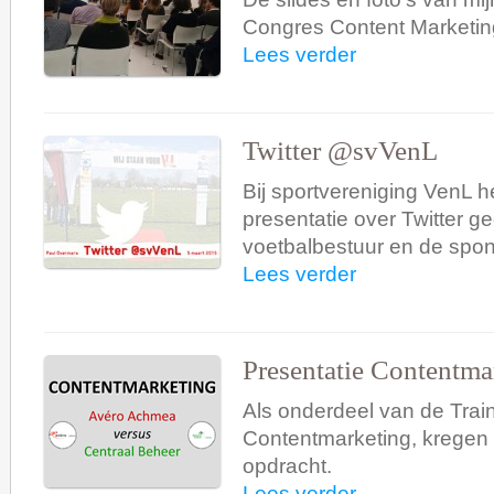
Congres Content Marketin
Lees verder
Twitter @svVenL
Bij sportvereniging VenL h
presentatie over Twitter g
voetbalbestuur en de spo
Lees verder
Presentatie Contentma
Als onderdeel van de Trai
Contentmarketing, kregen
opdracht.
Lees verder