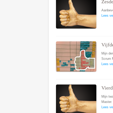
Zesde
Aanbeve
Lees ve
Vijfd
Mijn der
Scrum M
Lees ve
Vierd
Mijn tw
Master.
Lees ve