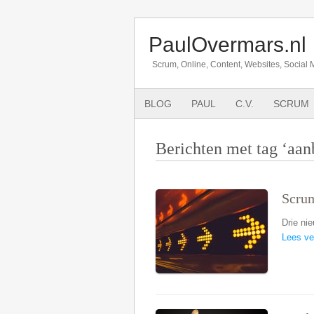
PaulOvermars.nl
Scrum, Online, Content, Websites, Social 
BLOG
PAUL
C.V.
SCRUM
Berichten met tag ‘aan
Scrum
Drie ni
Lees ve