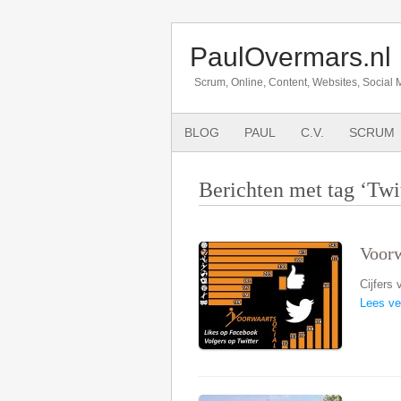
PaulOvermars.nl
Scrum, Online, Content, Websites, Social 
BLOG
PAUL
C.V.
SCRUM
Berichten met tag ‘Twi
Voorw
Cijfers
Lees ve