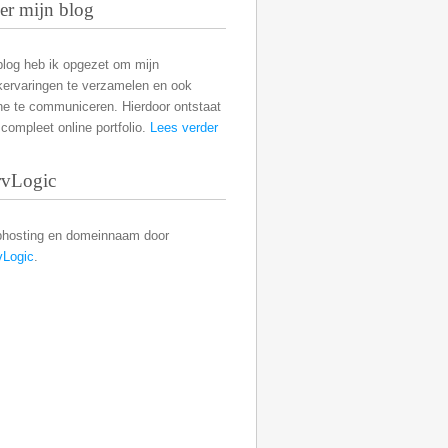
er mijn blog
blog heb ik opgezet om mijn
kervaringen te verzamelen en ook
ne te communiceren. Hierdoor ontstaat
compleet online portfolio.
Lees verder
rvLogic
hosting en domeinnaam door
vLogic
.