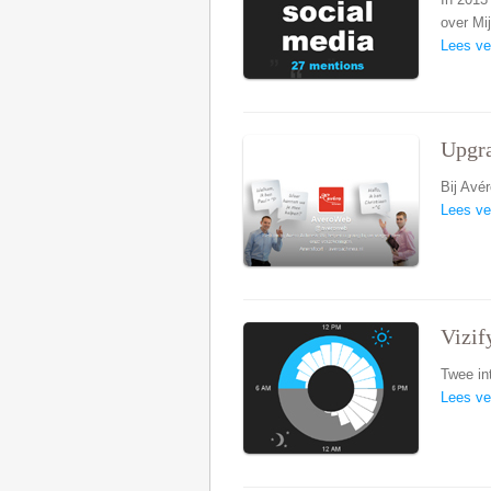
over Mij
Lees ve
Upgra
Bij Avé
Lees ve
Vizif
Twee in
Lees ve