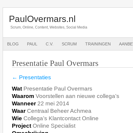
PaulOvermars.nl
Scrum, Online, Content, Websites, Social Media
BLOG
PAUL
C.V.
SCRUM
TRAININGEN
AANBE
Presentatie Paul Overmars
← Presentaties
Wat
Presentatie Paul Overmars
Waarom
Voorstellen aan nieuwe collega’s
Wanneer
22 mei 2014
Waar
Centraal Beheer Achmea
Wie
Collega’s Klantcontact Online
Project
Online Specialist