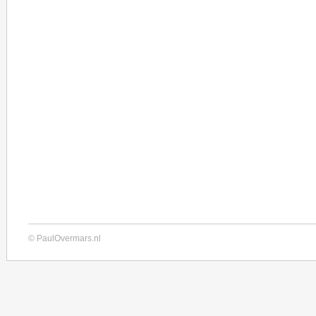
© PaulOvermars.nl