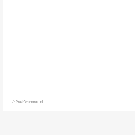
© PaulOvermars.nl