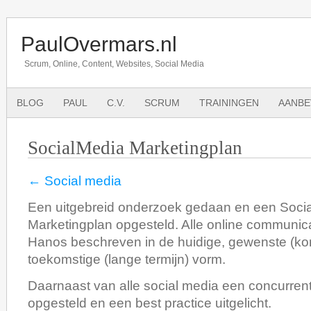
PaulOvermars.nl
Scrum, Online, Content, Websites, Social Media
BLOG
PAUL
C.V.
SCRUM
TRAININGEN
AANBE
SocialMedia Marketingplan
← Social media
Een uitgebreid onderzoek gedaan en een Soci
Marketingplan opgesteld. Alle online communic
Hanos beschreven in de huidige, gewenste (kort
toekomstige (lange termijn) vorm.
Daarnaast van alle social media een concurren
opgesteld en een best practice uitgelicht.