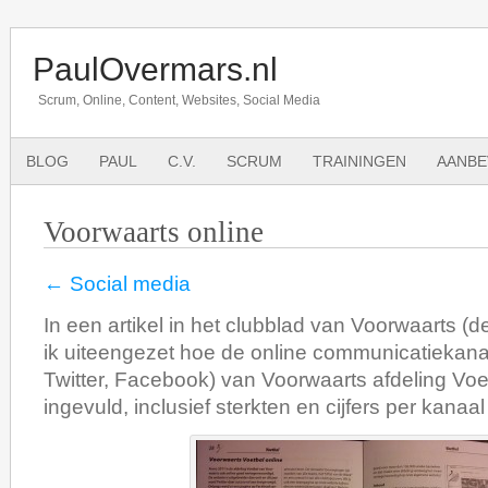
PaulOvermars.nl
Scrum, Online, Content, Websites, Social Media
BLOG
PAUL
C.V.
SCRUM
TRAININGEN
AANBE
Voorwaarts online
← Social media
In een artikel in het clubblad van Voorwaarts 
ik uiteengezet hoe de online communicatiekana
Twitter, Facebook) van Voorwaarts afdeling Vo
ingevuld, inclusief sterkten en cijfers per kana