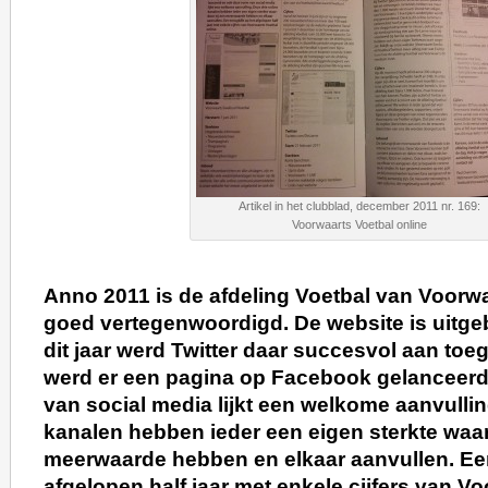
Artikel in het clubblad, december 2011 nr. 169:
Voorwaarts Voetbal online
Anno 2011 is de afdeling Voetbal van Voorwa
goed vertegenwoordigd. De website is uitgeb
dit jaar werd Twitter daar succesvol aan to
werd er een pagina op Facebook gelanceer
van social media lijkt een welkome aanvullin
kanalen hebben ieder een eigen sterkte waar
meerwaarde hebben en elkaar aanvullen. Een
afgelopen half jaar met enkele cijfers van V