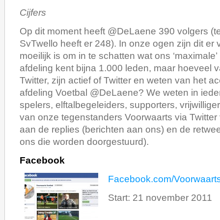
Cijfers
Op dit moment heeft @DeLaene 390 volgers (ter
SvTwello heeft er 248). In onze ogen zijn dit er 
moeilijk is om in te schatten wat ons ‘maximale’
afdeling kent bijna 1.000 leden, maar hoeveel
Twitter, zijn actief of Twitter en weten van het 
afdeling Voetbal @DeLaene? We weten in ieder
spelers, elftalbegeleiders, supporters, vrijwilli
van onze tegenstanders Voorwaarts via Twitter 
aan de replies (berichten aan ons) en de retwee
ons die worden doorgestuurd).
Facebook
Facebook.com/Voorwaarts
Start: 21 november 2011