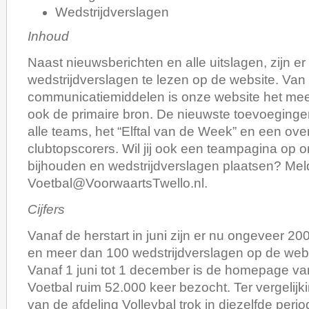
Wedstrijdverslagen
Inhoud
Naast nieuwsberichten en alle uitslagen, zijn er
wedstrijdverslagen te lezen op de website. Van 
communicatiemiddelen is onze website het mees
ook de primaire bron. De nieuwste toevoeginge
alle teams, het “Elftal van de Week” en een over
clubtopscorers. Wil jij ook een teampagina op 
bijhouden en wedstrijdverslagen plaatsen? Meld
Voetbal@VoorwaartsTwello.nl.
Cijfers
Vanaf de herstart in juni zijn er nu ongeveer 2
en meer dan 100 wedstrijdverslagen op de webs
Vanaf 1 juni tot 1 december is de homepage va
Voetbal ruim 52.000 keer bezocht. Ter vergelij
van de afdeling Volleybal trok in diezelfde per