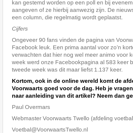
kan gestemd worden op een poll en bij evene
aangeven of ze hierbij aanwezig zijn. De nieuw
een column, die regelmatig wordt geplaatst.
Cijfers
Ongeveer 90 fans vinden de pagina van Voorwa
Facebook leuk. Een prima aantal voor zo’n kor
verwachten dat hier nog wel meer animo voor k
week werd onze Facebookpagina al 583 keer b
tweede week was dit maar liefst 1.137 keer.
Kortom, ook in de online wereld komt de afd
Voorwaarts goed voor de dag. Heb je vrage
naar aanleiding van dit artikel? Neem dan ge
Paul Overmars
Webmaster Voorwaarts Twello (afdeling voetbal
Voetbal@VoorwaartsTwello.nl