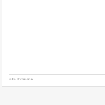
© PaulOvermars.nl