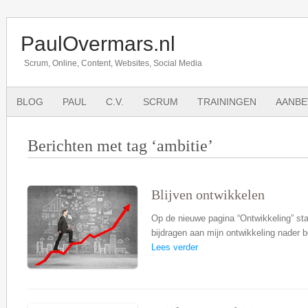
PaulOvermars.nl
Scrum, Online, Content, Websites, Social Media
BLOG
PAUL
C.V.
SCRUM
TRAININGEN
AANBE
Berichten met tag ‘ambitie’
Blijven ontwikkelen
Op de nieuwe pagina “Ontwikkeling” staa
bijdragen aan mijn ontwikkeling nader 
Lees verder