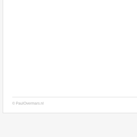
© PaulOvermars.nl