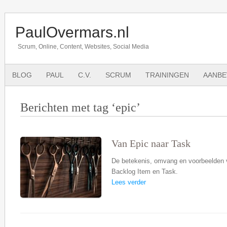
PaulOvermars.nl
Scrum, Online, Content, Websites, Social Media
BLOG
PAUL
C.V.
SCRUM
TRAININGEN
AANBE
Berichten met tag ‘epic’
Van Epic naar Task
De betekenis, omvang en voorbeelden v
Backlog Item en Task.
Lees verder