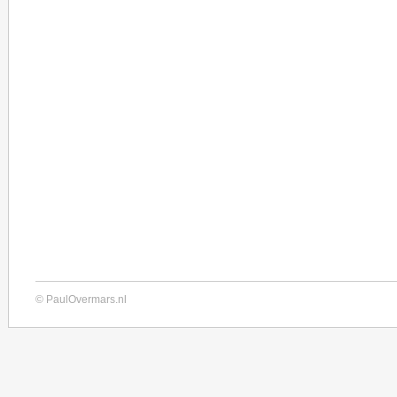
© PaulOvermars.nl