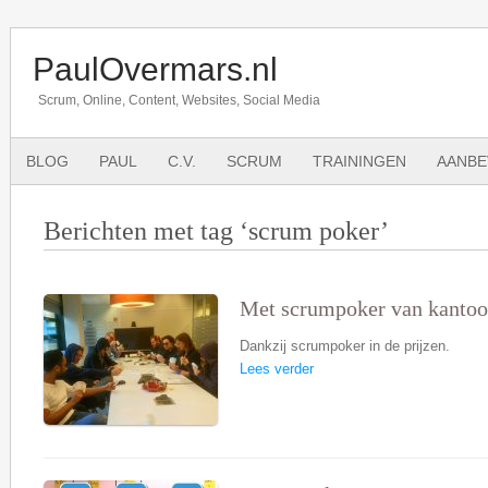
PaulOvermars.nl
Scrum, Online, Content, Websites, Social Media
BLOG
PAUL
C.V.
SCRUM
TRAININGEN
AANBE
Berichten met tag ‘scrum poker’
Met scrumpoker van kantoor
Dankzij scrumpoker in de prijzen.
Lees verder