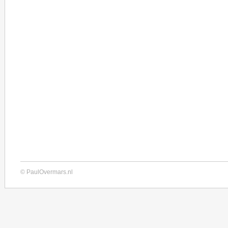
© PaulOvermars.nl