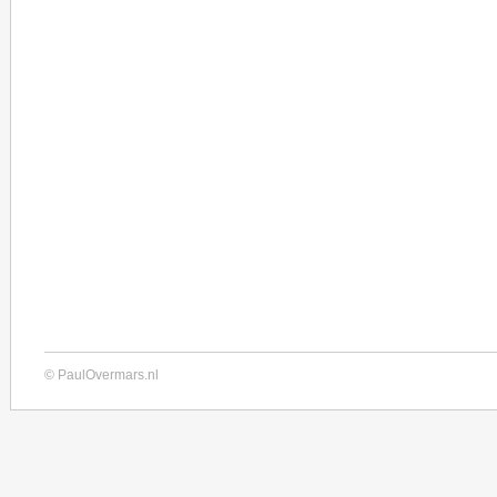
© PaulOvermars.nl