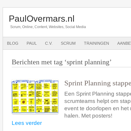
PaulOvermars.nl
Scrum, Online, Content, Websites, Social Media
BLOG
PAUL
C.V.
SCRUM
TRAININGEN
AANBE
Berichten met tag ‘sprint planning’
Sprint Planning stapp
Een Sprint Planning stapp
scrumteams helpt om stap 
event te doorlopen en het 
halen. Met posters!
Lees verder