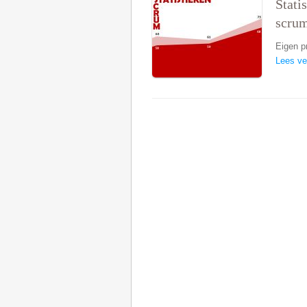
Stati
scru
Eigen p
Lees ve