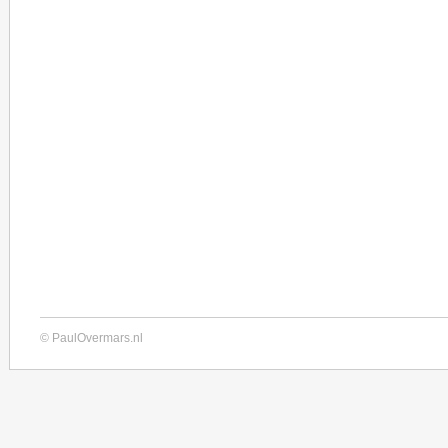
© PaulOvermars.nl