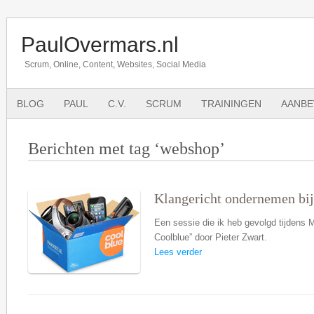
PaulOvermars.nl
Scrum, Online, Content, Websites, Social Media
BLOG
PAUL
C.V.
SCRUM
TRAININGEN
AANBE
Berichten met tag ‘webshop’
Klangericht ondernemen bij 
Een sessie die ik heb gevolgd tijdens
Coolblue” door Pieter Zwart.
Lees verder