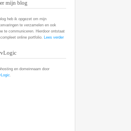
er mijn blog
blog heb ik opgezet om mijn
kervaringen te verzamelen en ook
ne te communiceren. Hierdoor ontstaat
compleet online portfolio.
Lees verder
rvLogic
hosting en domeinnaam door
vLogic
.