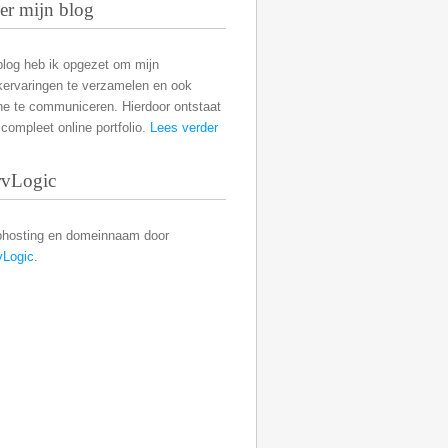
er mijn blog
blog heb ik opgezet om mijn
kervaringen te verzamelen en ook
ne te communiceren. Hierdoor ontstaat
compleet online portfolio.
Lees verder
rvLogic
hosting en domeinnaam door
vLogic
.