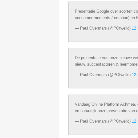
Presentatie Google over soorten con
consumer moments / emotion) en Hu
— Paul Overmars (@POtwello)
12 
De presentatie van onze nieuwe we
nieuw, succesfactoren & leermomen
— Paul Overmars (@POtwello)
12 
Vandaag Online Platform Achmea, o
en natuurlijk onze presentatie van 
— Paul Overmars (@POtwello)
12 