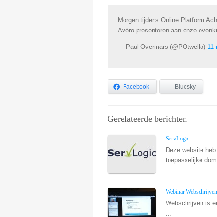
Morgen tijdens Online Platform 
Avéro presenteren aan onze evenkn
— Paul Overmars (@POtwello)
11 
Facebook
Bluesky
Gerelateerde berichten
ServLogic
Deze website heb 
toepasselijke dome
Webinar Webschrijven
Webschrijven is ee
...