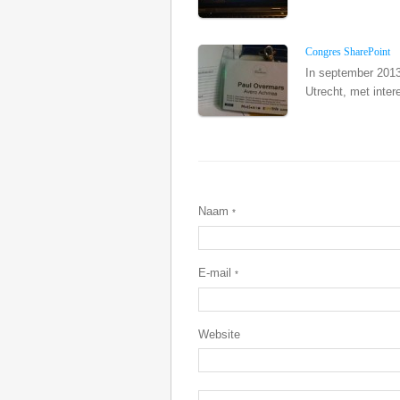
Congres SharePoint
In september 2013
Utrecht, met inter
Naam
*
E-mail
*
Website