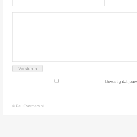
Bevestig dat jouw
© PaulOvermars.nl