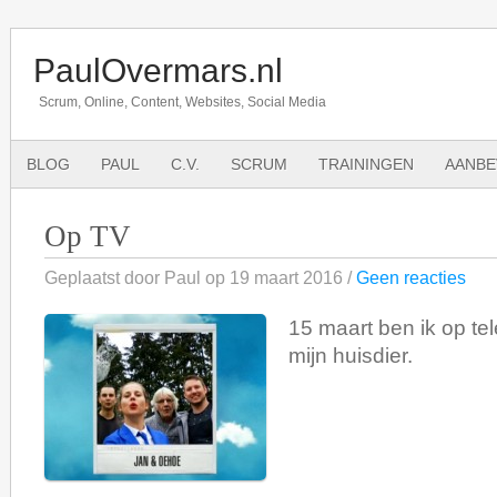
PaulOvermars.nl
Scrum, Online, Content, Websites, Social Media
BLOG
PAUL
C.V.
SCRUM
TRAININGEN
AANBE
Op TV
Geplaatst door Paul op 19 maart 2016 /
Geen reacties
15 maart ben ik op te
mijn huisdier.