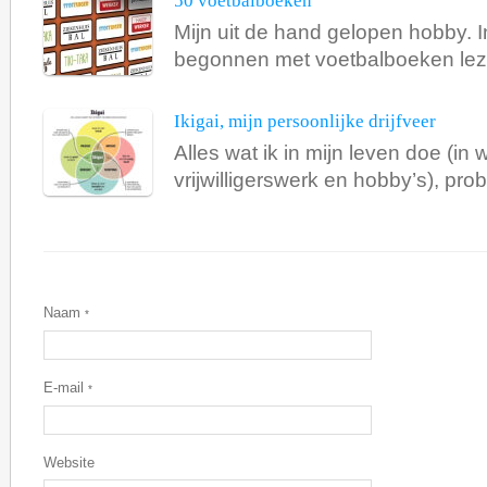
50 voetbalboeken
Mijn uit de hand gelopen hobby. In
begonnen met voetbalboeken leze
Ikigai, mijn persoonlijke drijfveer
Alles wat ik in mijn leven doe (in w
vrijwilligerswerk en hobby’s), probe
Naam
*
E-mail
*
Website