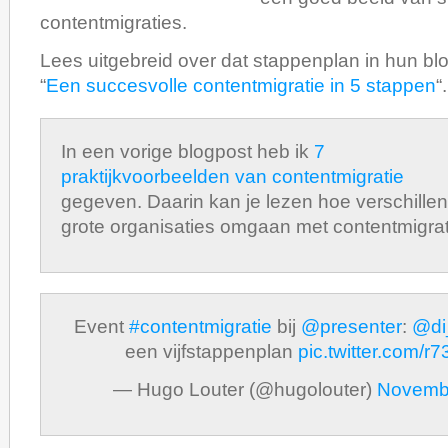
contentmigraties.
Lees uitgebreid over dat stappenplan in hun bl
“
Een succesvolle contentmigratie in 5 stappen
“.
In een vorige blogpost heb ik
7
praktijkvoorbeelden van contentmigratie
gegeven. Daarin kan je lezen hoe verschille
grote organisaties omgaan met contentmigrat
Event
#contentmigratie
bij
@presenter
:
@di
een vijfstappenplan
pic.twitter.com/
— Hugo Louter (@hugolouter)
Novembe