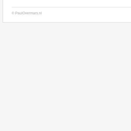
© PaulOvermars.nl