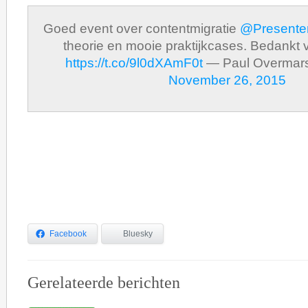
Goed event over contentmigratie
@Presente
theorie en mooie praktijkcases. Bedankt v
https://t.co/9l0dXAmF0t
— Paul Overmars
November 26, 2015
Facebook
Bluesky
Gerelateerde berichten