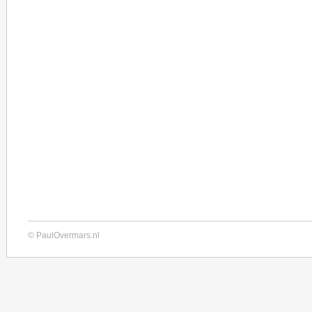
© PaulOvermars.nl