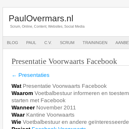
PaulOvermars.nl
Scrum, Online, Content, Websites, Social Media
BLOG
PAUL
C.V.
SCRUM
TRAININGEN
AANBE
Presentatie Voorwaarts Facebook
← Presentaties
Wat
Presentatie Voorwaarts Facebook
Waarom
Voetbalbestuur informeren en toestem
starten met Facebook
Wanneer
November 2011
Waar
Kantine Voorwaarts
Wie
Voetbalbestuur en andere geïnteresseerd