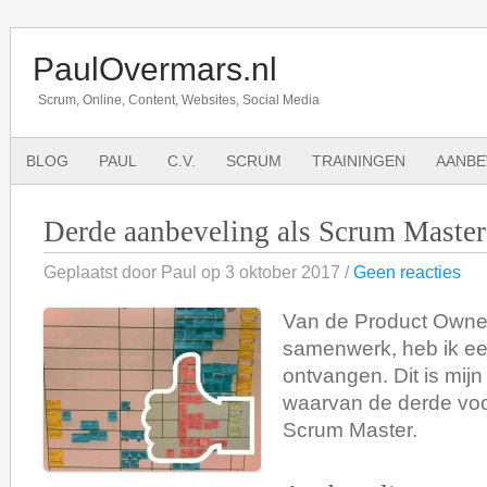
PaulOvermars.nl
Scrum, Online, Content, Websites, Social Media
BLOG
PAUL
C.V.
SCRUM
TRAININGEN
AANBE
Derde aanbeveling als Scrum Master
Geplaatst door Paul op 3 oktober 2017 /
Geen reacties
Van de Product Owne
samenwerk, heb ik e
ontvangen. Dit is mijn
waarvan de derde voo
Scrum Master.