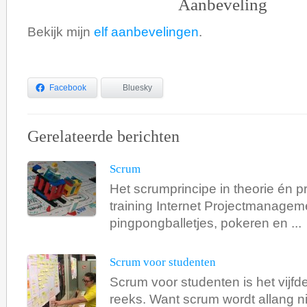
Aanbeveling
Bekijk mijn
elf aanbevelingen
.
Facebook
Bluesky
Gerelateerde berichten
Scrum
Het scrumprincipe in theorie én pr
training Internet Projectmanagem
pingpongballetjes, pokeren en ...
Scrum voor studenten
Scrum voor studenten is het vijfd
reeks. Want scrum wordt allang nie