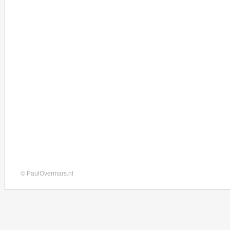
© PaulOvermars.nl