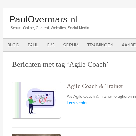
PaulOvermars.nl
Scrum, Online, Content, Websites, Social Media
BLOG
PAUL
C.V.
SCRUM
TRAININGEN
AANBE
Berichten met tag ‘Agile Coach’
Agile Coach & Trainer
Als Agile Coach & Trainer terugkeren i
Lees verder