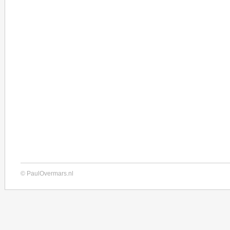
© PaulOvermars.nl