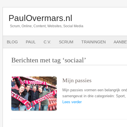
PaulOvermars.nl
Scrum, Online, Content, Websites, Social Media
BLOG
PAUL
C.V.
SCRUM
TRAININGEN
AANBE
Berichten met tag ‘sociaal’
Mijn passies
Mijn passies vormen een belangrijk ond
samengevat in drie categorieën: Sport,
Lees verder