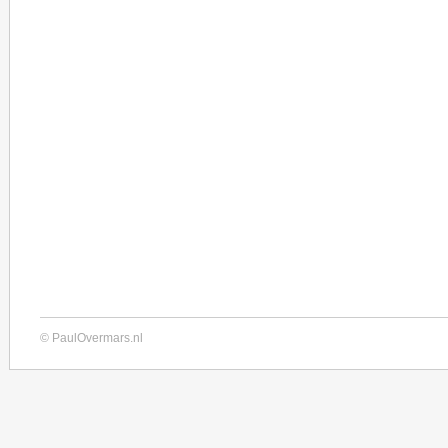
© PaulOvermars.nl