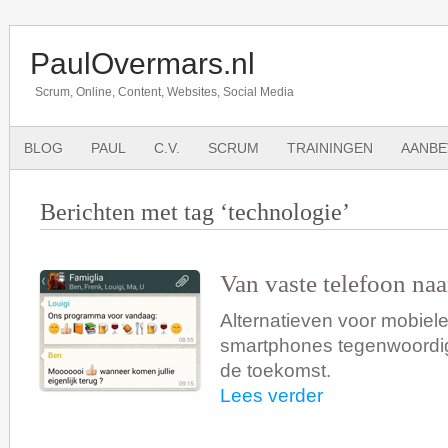
PaulOvermars.nl
Scrum, Online, Content, Websites, Social Media
BLOG
PAUL
C.V.
SCRUM
TRAININGEN
AANBE
Berichten met tag ‘technologie’
Van vaste telefoon na
Alternatieven voor mobiele
smartphones tegenwoordig
de toekomst.
Lees verder