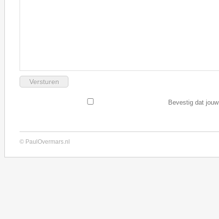
Bevestig dat jouw
© PaulOvermars.nl