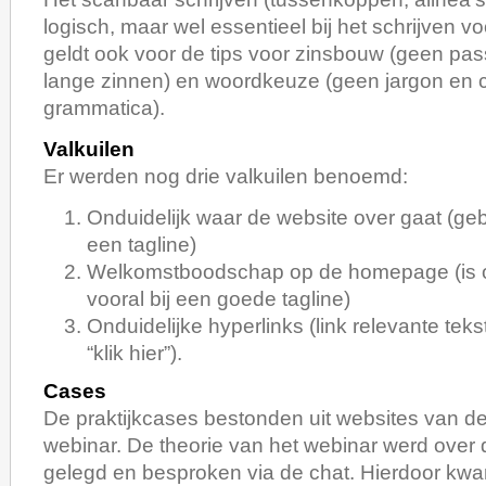
logisch, maar wel essentieel bij het schrijven v
geldt ook voor de tips voor zinsbouw (geen pass
lange zinnen) en woordkeuze (geen jargon en c
grammatica).
Valkuilen
Er werden nog drie valkuilen benoemd:
Onduidelijk waar de website over gaat (geb
een tagline)
Welkomstboodschap op de homepage (is o
vooral bij een goede tagline)
Onduidelijke hyperlinks (link relevante teks
“klik hier”).
Cases
De praktijkcases bestonden uit websites van d
webinar. De theorie van het webinar werd over
gelegd en besproken via de chat. Hierdoor kwa