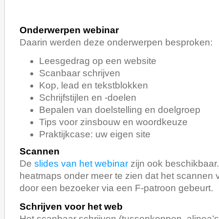
Onderwerpen webinar
Daarin werden deze onderwerpen besproken:
Leesgedrag op een website
Scanbaar schrijven
Kop, lead en tekstblokken
Schrijfstijlen en -doelen
Bepalen van doelstelling en doelgroep
Tips voor zinsbouw en woordkeuze
Praktijkcase: uw eigen site
Scannen
De
slides van het webinar
zijn ook beschikbaar.
heatmaps onder meer te zien dat het scannen 
door een bezoeker via een F-patroon gebeurt.
Schrijven voor het web
Het scanbaar schrijven (tussenkoppen, alinea’s, b