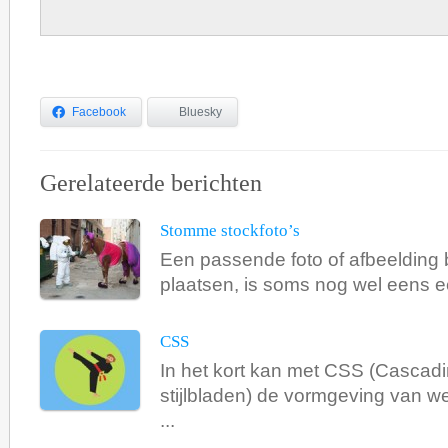
Facebook
Bluesky
Gerelateerde berichten
Stomme stockfoto’s
Een passende foto of afbeelding bi
plaatsen, is soms nog wel eens ee
CSS
In het kort kan met CSS (Cascadi
stijlbladen) de vormgeving van 
...