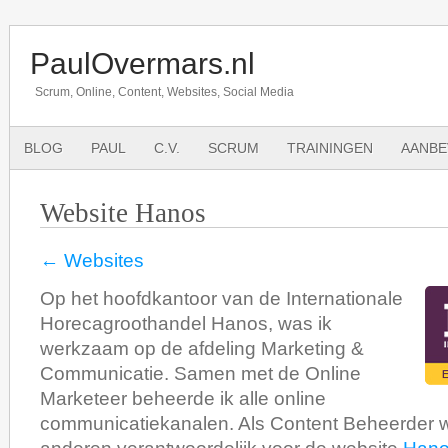
PaulOvermars.nl
Scrum, Online, Content, Websites, Social Media
BLOG
PAUL
C.V.
SCRUM
TRAININGEN
AANBE
Website Hanos
← Websites
Op het hoofdkantoor van de Internationale
Horecagroothandel Hanos, was ik
werkzaam op de afdeling Marketing &
Communicatie. Samen met de Online
Marketeer beheerde ik alle online
communicatiekanalen. Als Content Beheerder w