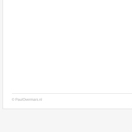
© PaulOvermars.nl