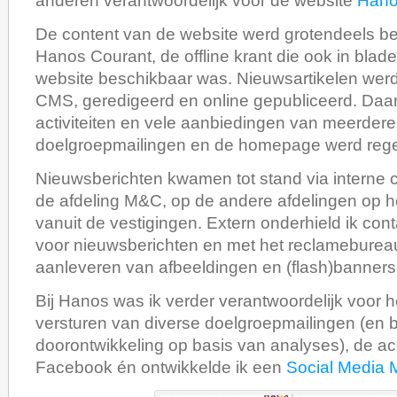
anderen verantwoordelijk voor de website
Hano
De content van de website werd grotendeels b
Hanos Courant, de offline krant die ook in blad
website beschikbaar was. Nieuwsartikelen werd
CMS, geredigeerd en online gepubliceerd. Daar
activiteiten en vele aanbiedingen van meerdere
doelgroepmailingen en de homepage werd rege
Nieuwsberichten kwamen tot stand via interne 
de afdeling M&C, op de andere afdelingen op h
vanuit de vestigingen. Extern onderhield ik con
voor nieuwsberichten en met het reclameburea
aanleveren van afbeeldingen en (flash)banners
Bij Hanos was ik verder verantwoordelijk voor 
versturen van diverse doelgroepmailingen (en 
doorontwikkeling op basis van analyses), de ac
Facebook én ontwikkelde ik een
Social Media 