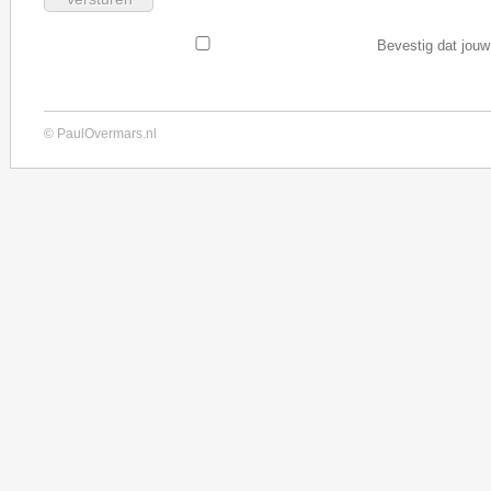
Bevestig dat jouw
© PaulOvermars.nl