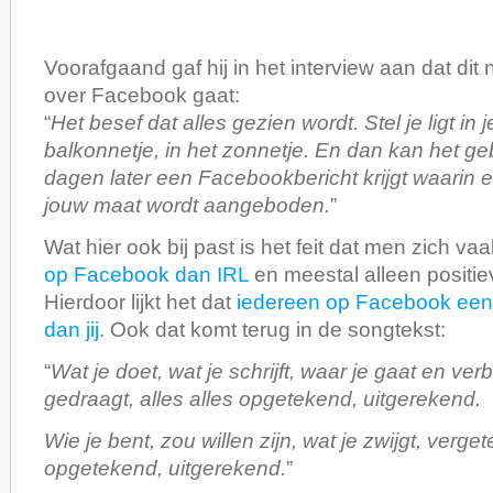
Voorafgaand gaf hij in het interview aan dat d
over Facebook gaat:
“
Het besef dat alles gezien wordt. Stel je ligt in 
balkonnetje, in het zonnetje. En dan kan het ge
dagen later een Facebookbericht krijgt waarin 
jouw maat wordt aangeboden.
”
Wat hier ook bij past is het feit dat men zich va
op Facebook dan IRL
en meestal alleen positie
Hierdoor lijkt het dat
iedereen op Facebook een 
dan jij
. Ook dat komt terug in de songtekst:
“
Wat je doet, wat je schrijft, waar je gaat en verbli
gedraagt, alles alles opgetekend, uitgerekend.
Wie je bent, zou willen zijn, wat je zwijgt, vergete
opgetekend, uitgerekend.
”