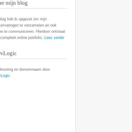
er mijn blog
blog heb ik opgezet om mijn
kervaringen te verzamelen en ook
ne te communiceren. Hierdoor ontstaat
compleet online portfolio.
Lees verder
rvLogic
hosting en domeinnaam door
vLogic
.