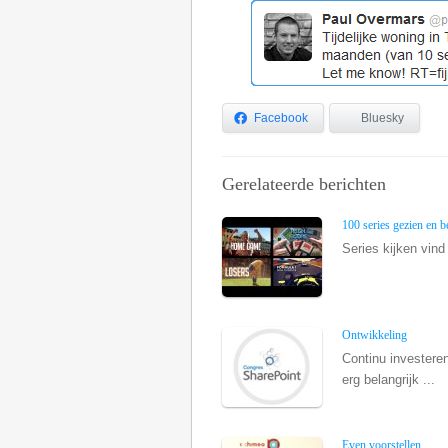
Facebook
Bluesky
Gerelateerde berichten
100 series gezien en 
Series kijken vind
Ontwikkeling
Continu investeren 
erg belangrijk ...
Even voorstellen