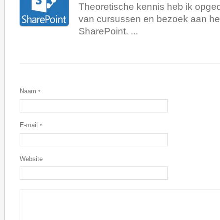
Theoretische kennis heb ik opge
van cursussen en bezoek aan he
SharePoint. ...
Naam
*
E-mail
*
Website