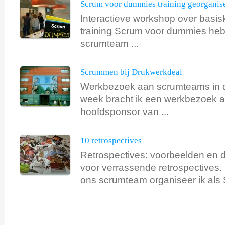
Scrum voor dummies training georganis
Interactieve workshop over basi
training Scrum voor dummies heb 
scrumteam ...
Scrummen bij Drukwerkdeal
Werkbezoek aan scrumteams in 
week bracht ik een werkbezoek 
hoofdsponsor van ...
10 retrospectives
Retrospectives: voorbeelden en 
voor verrassende retrospectives.
ons scrumteam organiseer ik als 