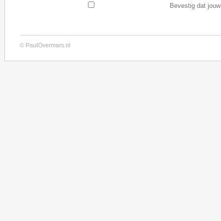
Bevestig dat jouw
© PaulOvermars.nl