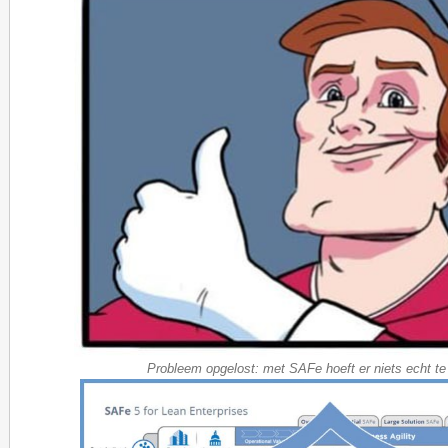
Probleem opgelost: met SAFe hoeft er niets echt te