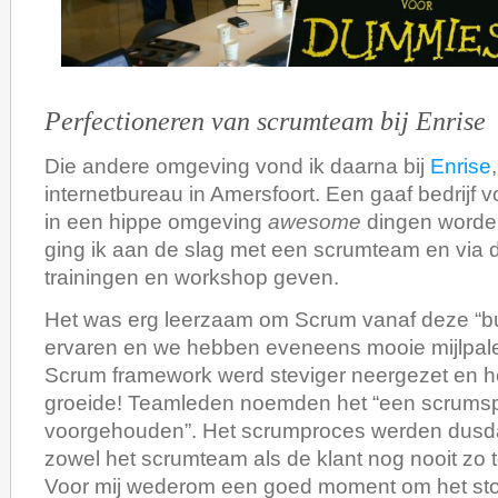
Perfectioneren van scrumteam bij Enrise
Die andere omgeving vond ik daarna bij
Enrise
internetbureau in Amersfoort. Een gaaf bedrijf 
in een hippe omgeving
awesome
dingen worde
ging ik aan de slag met een scrumteam en via
trainingen en workshop geven.
Het was erg leerzaam om Scrum vanaf deze “bu
ervaren en we hebben eveneens mooie mijlpale
Scrum framework werd steviger neergezet en 
groeide! Teamleden noemden het “een scrumsp
voorgehouden”. Het scrumproces werden dusda
zowel het scrumteam als de klant nog nooit zo t
Voor mij wederom een goed moment om het stok