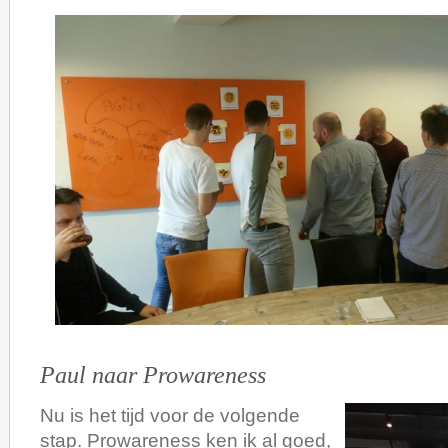
Paul naar Prowareness
Nu is het tijd voor de volgende
stap. Prowareness ken ik al goed,