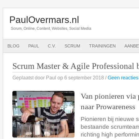
PaulOvermars.nl
Scrum, Online, Content, Websites, Social Media
BLOG
PAUL
C.V.
SCRUM
TRAININGEN
AANBE
Scrum Master & Agile Professional 
Geplaatst door Paul op 6 september 2018 /
Geen reacties
Van pionieren via 
naar Prowareness
Pionieren bij nieuwe
bestaande scrumteam
richting high performi