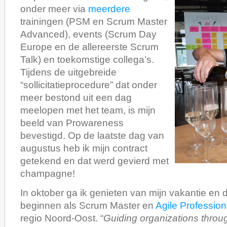
onder meer via
meerdere
trainingen (PSM en Scrum Master
Advanced), events (Scrum Day
Europe en de allereerste Scrum
Talk) en toekomstige collega’s.
Tijdens de uitgebreide
“sollicitatieprocedure” dat onder
meer bestond uit een dag
meelopen met het team, is mijn
beeld van Prowareness
bevestigd. Op de laatste dag van
augustus heb ik mijn contract
getekend en dat werd gevierd met
champagne!
In oktober ga ik genieten van mijn vakantie en
beginnen als Scrum Master en
Agile Profession
regio Noord-Oost. “
Guiding organizations through