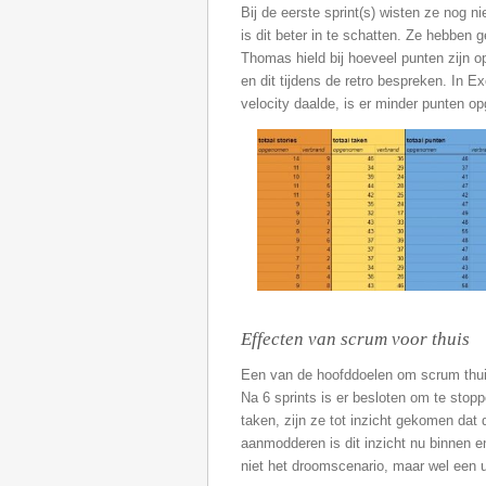
Bij de eerste sprint(s) wisten ze nog
is dit beter in te schatten. Ze hebben
Thomas hield bij hoeveel punten zijn o
en dit tijdens de retro bespreken. In E
velocity daalde, is er minder punten 
Effecten van scrum voor thuis
Een van de hoofddoelen om scrum thuis
Na 6 sprints is er besloten om te stop
taken, zijn ze tot inzicht gekomen dat 
aanmodderen is dit inzicht nu binnen 
niet het droomscenario, maar wel een 