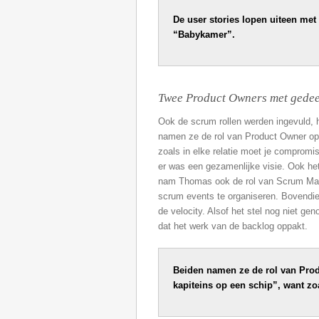
De user stories lopen uiteen me
“Babykamer”.
Twee Product Owners met gedee
Ook de scrum rollen werden ingevuld, h
namen ze de rol van Product Owner op z
zoals in elke relatie moet je compromis
er was een gezamenlijke visie. Ook h
nam Thomas ook de rol van Scrum Mast
scrum events te organiseren. Bovendien h
de velocity. Alsof het stel nog niet 
dat het werk van de backlog oppakt.
Beiden namen ze de rol van Prod
kapiteins op een schip”, want zo