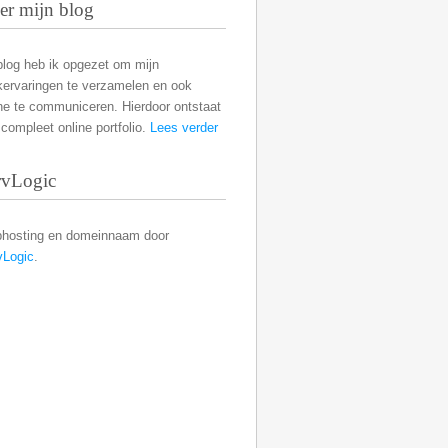
er mijn blog
blog heb ik opgezet om mijn
kervaringen te verzamelen en ook
ne te communiceren. Hierdoor ontstaat
compleet online portfolio.
Lees verder
rvLogic
hosting en domeinnaam door
vLogic
.