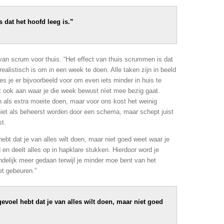
 dat het hoofd leeg is.”
van scrum voor thuis. “Het effect van thuis scrummen is dat
realistisch is om in een week te doen. Alle taken zijn in beeld
ies je er bijvoorbeeld voor om even iets minder in huis te
ft ook aan waar je die week bewust níet mee bezig gaat.
als extra moeite doen, maar voor ons kost het weinig
 niet als beheerst worden door een schema, maar schept juist
st.
ebt dat je van alles wilt doen, maar niet goed weet waar je
 en deelt alles op in hapklare stukken. Hierdoor word je
teindelijk meer gedaan terwijl je minder moe bent van het
t gebeuren.”
evoel hebt dat je van alles wilt doen, maar niet goed