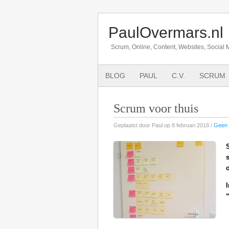
PaulOvermars.nl
Scrum, Online, Content, Websites, Social 
BLOG
PAUL
C.V.
SCRUM
Scrum voor thuis
Geplaatst door Paul op 8 februari 2018 /
Geen 