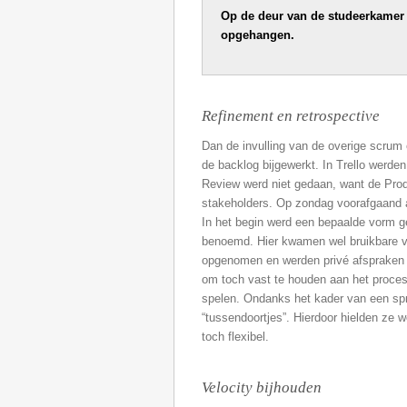
Op de deur van de studeerkamer w
opgehangen.
Refinement en retrospective
Dan de invulling van de overige scrum
de backlog bijgewerkt. In Trello werde
Review werd niet gedaan, want de Pro
stakeholders. Op zondag voorafgaand a
In het begin werd een bepaalde vorm 
benoemd. Hier kwamen wel bruikbare ve
opgenomen en werden privé afspraken 
om toch vast te houden aan het proce
spelen. Ondanks het kader van een spr
“tussendoortjes”. Hierdoor hielden ze 
toch flexibel.
Velocity bijhouden