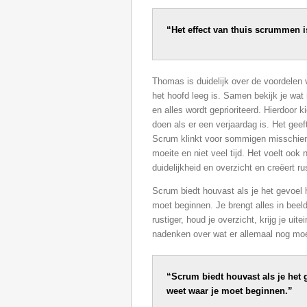
“Het effect van thuis scrummen is
Thomas is duidelijk over de voordelen 
het hoofd leeg is. Samen bekijk je wat 
en alles wordt geprioriteerd. Hierdoor k
doen als er een verjaardag is. Het gee
Scrum klinkt voor sommigen misschien 
moeite en niet veel tijd. Het voelt ook
duidelijkheid en overzicht en creëert ru
Scrum biedt houvast als je het gevoel h
moet beginnen. Je brengt alles in beeld
rustiger, houd je overzicht, krijg je ui
nadenken over wat er allemaal nog moe
“Scrum biedt houvast als je het g
weet waar je moet beginnen.”