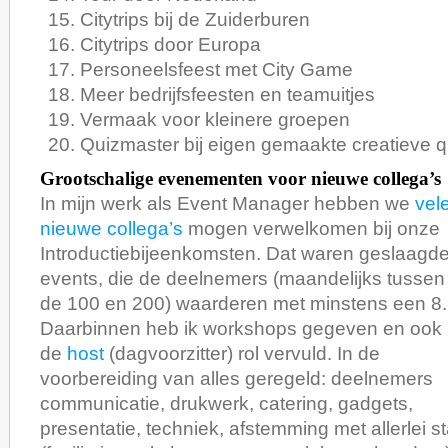
Citytrips bij de Zuiderburen
Citytrips door Europa
Personeelsfeest met City Game
Meer bedrijfsfeesten en teamuitjes
Vermaak voor kleinere groepen
Quizmaster bij eigen gemaakte creatieve 
Grootschalige evenementen voor nieuwe collega’s
In mijn werk als Event Manager hebben we
vel
nieuwe collega’s
mogen verwelkomen bij onze
Introductiebijeenkomsten. Dat waren geslaagd
events, die de deelnemers (maandelijks tussen
de 100 en 200) waarderen met minstens een 8.
Daarbinnen heb ik workshops gegeven en ook
de
host
(dagvoorzitter) rol vervuld. In de
voorbereiding van alles geregeld: deelnemers
communicatie, drukwerk, catering, gadgets,
presentatie, techniek, afstemming met allerlei 