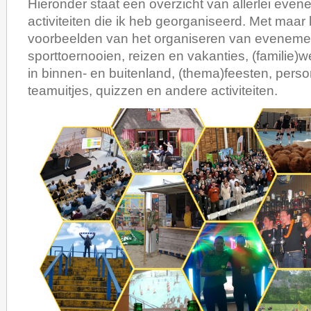
Hieronder staat een overzicht van allerlei eve
activiteiten die ik heb georganiseerd. Met maar l
voorbeelden van het organiseren van eveneme
sporttoernooien, reizen en vakanties, (familie)w
in binnen- en buitenland, (thema)feesten, pers
teamuitjes, quizzen en andere activiteiten.