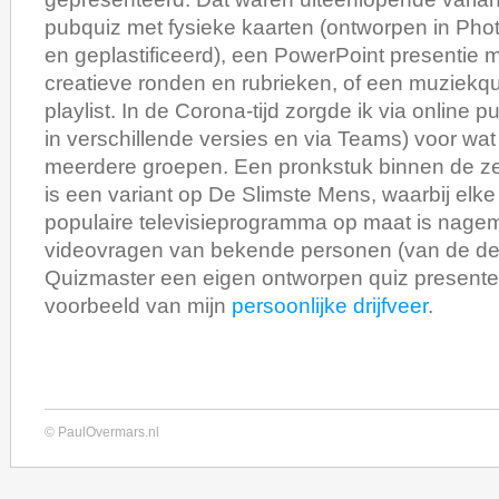
pubquiz met fysieke kaarten (ontworpen in Pho
en geplastificeerd), een PowerPoint presentie
creatieve ronden en rubrieken, of een muziekqui
playlist. In de Corona-tijd zorgde ik via onlin
in verschillende versies en via Teams) voor wa
meerdere groepen. Een pronkstuk binnen de z
is een variant op De Slimste Mens, waarbij elke
populaire televisieprogramma op maat is nagema
videovragen van bekende personen (van de de
Quizmaster een eigen ontworpen quiz presente
voorbeeld van mijn
persoonlijke drijfveer
.
© PaulOvermars.nl