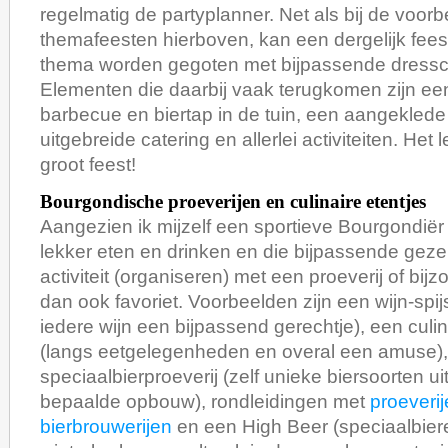
regelmatig de partyplanner. Net als bij de voor
themafeesten hierboven, kan een dergelijk fees
thema worden gegoten met bijpassende dressc
Elementen die daarbij vaak terugkomen zijn ee
barbecue en biertap in de tuin, een aangeklede 
uitgebreide catering en allerlei activiteiten. Het 
groot feest!
Bourgondische proeverijen en culinaire etentjes
Aangezien ik mijzelf een sportieve Bourgondië
lekker eten en drinken en die bijpassende gezel
activiteit (organiseren) met een proeverij of bijz
dan ook favoriet. Voorbeelden zijn een wijn-spijs 
iedere wijn een bijpassend gerechtje), een culi
(langs eetgelegenheden en overal een amuse),
speciaalbierproeverij (zelf unieke biersoorten 
bepaalde opbouw), rondleidingen met
proeverij
bierbrouwerijen
en een High Beer (speciaalbier