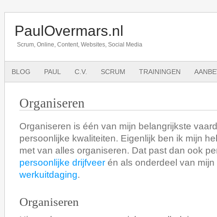
PaulOvermars.nl
Scrum, Online, Content, Websites, Social Media
BLOG
PAUL
C.V.
SCRUM
TRAININGEN
AANBE
Organiseren
Organiseren is één van mijn belangrijkste vaa
persoonlijke kwaliteiten. Eigenlijk ben ik mijn he
met van alles organiseren. Dat past dan ook perf
persoonlijke drijfveer
én als onderdeel van mijn
werkuitdaging
.
Organiseren