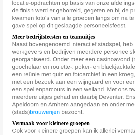
locatie-opdrachten op basis van onze afdelingsd
de finish werd er geborreld, gegeten en bij de pri
kwamen foto’s van alle groepen langs om na te
gave spel op dit geslaagde personeelsfeest.
Meer bedrijfsfeesten en teamuitjes
Naast bovengenoemd interactief stadspel, heb i
werkgevers en bedrijven meerdere personeels
georganiseerd. Onder meer een casinoavond (
goochelaar en roulette-, poker- en blackjacktafe
een reünie met quiz en fotoarchief in een kro
met een bezoek aan een wijngaard en voor een 
een spellenparcours in een weiland. Met ons 
meerdere uitjes gehad en daarbij Deventer, Ens
Apeldoorn en Arnhem aangedaan en onder me
(stads)
brouwerijen
bezocht.
Vermaak voor kleinere groepen
Ook voor kleinere groepen kan ik allerlei verm