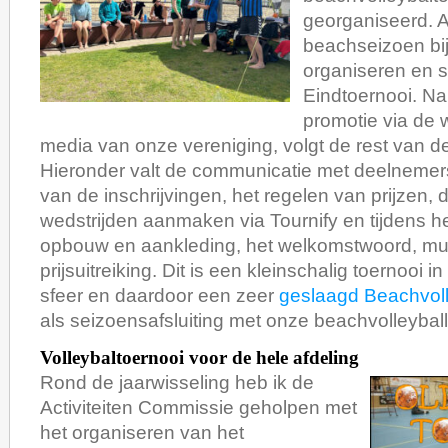
georganiseerd. Al
beachseizoen bij
organiseren en 
Eindtoernooi. N
promotie via de 
media van onze vereniging, volgt de rest van de
Hieronder valt de communicatie met deelnemer
van de inschrijvingen, het regelen van prijzen, 
wedstrijden aanmaken via Tournify en tijdens he
opbouw en aankleding, het welkomstwoord, mu
prijsuitreiking. Dit is een kleinschalig toernooi 
sfeer en daardoor een zeer
geslaagd Beachvoll
als seizoensafsluiting met onze beachvolleyball
Volleybaltoernooi voor de hele afdeling
Rond de jaarwisseling heb ik de
Activiteiten Commissie geholpen met
het organiseren van het