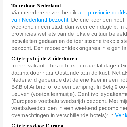
Tour door Nederland
Via meerdere reizen heb ik
alle provinciehoofd
van Nederland bezocht
. De ene keer een heel
weekend in een stad, dan weer een dagtrip. In a
provincies wel iets van de lokale cultuur beleefd
activiteiten gedaan en de toeristische trekpleist
bezocht. Een mooie ontdekkingsreis in eigen la
Citytrips bij de Zuiderburen
In een vakantie bezocht ik een aantal dagen G
daarna door naar Oostende aan de kust. Net als
Nederland gebeurde dat de ene keer in een hot
B&B of Airbnb, of op een camping. In België oo
Leuven (voetbalteamuitje), Gent (volleybaltea
(Europese voetbaluitwedstrijd) bezocht. Met mij
voetbalwedstrijden in een weekend gecombinee
overnachtingen in verschillende hotels): in
Venl
Citytrips door Europa