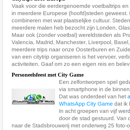
Vaak voor die eerdergenoemde voetbaltrips en
in meerdere Europese (hoofd)steden geweest. 
combineren met wat plaatselijke cultuur. Steden
meerdere malen heb bezocht zijn Londen, Gla
Maar ook (zonder voetbal) wereldsteden als Pr
Valencia, Madrid, Manchester, Liverpool, Basel
meerdere trips naar onze Oosterburen en Zuid
van een citytrip organiseren is het vervoer, verbl
activiteiten. Gaaf om zo een eigen reis en belev
Personeelsfeest met City Game
Een zelfontworpen spel ged
via smartphone in de binnen
Dat was onderdeel van het
a
WhatsApp City Game
dat ik
In acht groepen van vijf wer
door de stad gestuurd. Van
naar de Stadsbrouwerij met onderweg 25 foto-