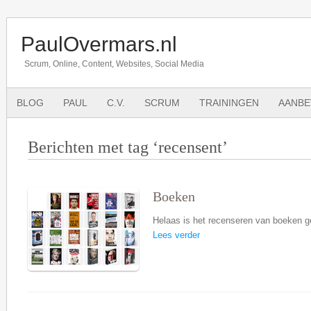
PaulOvermars.nl
Scrum, Online, Content, Websites, Social Media
BLOG
PAUL
C.V.
SCRUM
TRAININGEN
AANBE
Berichten met tag ‘recensent’
Boeken
Helaas is het recenseren van boeken ges
Lees verder