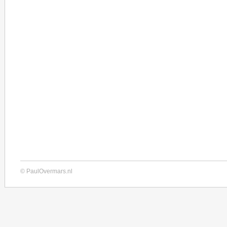
© PaulOvermars.nl