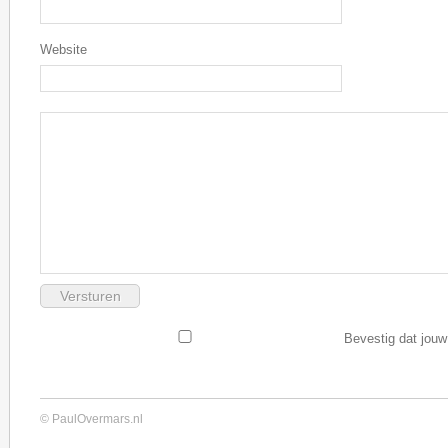
Website
Bevestig dat jouw
© PaulOvermars.nl