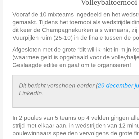
Volleybaltoernooi
Vooraf de 10 mixteams ingedeeld en het wedst
gemaakt. Tijdens het toernooi als wedstrijdleid
dit keer de Champagnekurken als winnaars, zij
Vuurpijlen ruim (25-10) in de finale tussen de p
Afgesloten met de grote “dit-wil-ik-niet-in-mijn-k
(waarmee geld is opgehaald voor de volleybalj
Geslaagde editie en gaaf om te organiseren!
Dit bericht verscheen eerder (
29 december ju
LinkedIn.
In 2 poules van 5 teams op 4 velden gingen al
strijd met elkaar aan, in wedstrijden van 12 min
poulewinnaars speelden vervolgens de grote fin