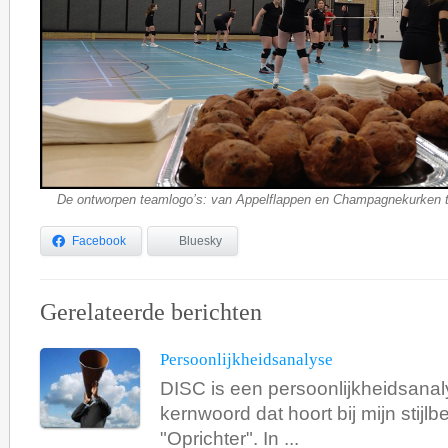
De ontworpen teamlogo’s: van Appelflappen en Champagnekurken tot
Facebook
Bluesky
Gerelateerde berichten
Persoonlijkheidsanalyse
DISC is een persoonlijkheidsanal
kernwoord dat hoort bij mijn stijlbe
"Oprichter". In ...