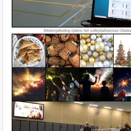
Wedstrijdleiding tijdens het volleybaltoernooi Oliebo