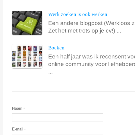
Werk zoeken is ook werken
Een andere blogpost (Werkloos zi
Zet het met trots op je cv!) ...
Boeken
Een half jaar was ik recensent v
online community voor liefhebber
...
Naam
*
E-mail
*