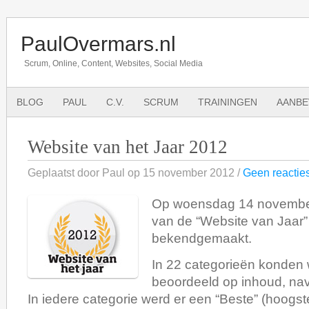
PaulOvermars.nl
Scrum, Online, Content, Websites, Social Media
BLOG
PAUL
C.V.
SCRUM
TRAININGEN
AANBE
Website van het Jaar 2012
Geplaatst door Paul op 15 november 2012 /
Geen reactie
Op woensdag 14 november
van de “Website van Jaar”
bekendgemaakt.
In 22 categorieën konden
beoordeeld op inhoud, nav
In iedere categorie werd er een “Beste” (hoogst