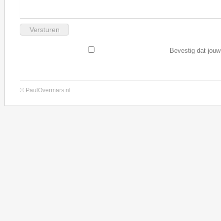
Bevestig dat jouw
© PaulOvermars.nl