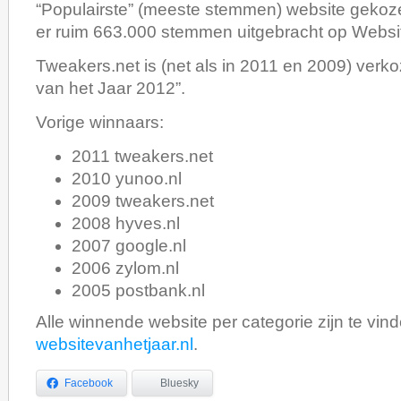
“Populairste” (meeste stemmen) website gekoze
er ruim 663.000 stemmen uitgebracht op Websit
Tweakers.net is (net als in 2011 en 2009) verko
van het Jaar 2012”.
Vorige winnaars:
2011 tweakers.net
2010 yunoo.nl
2009 tweakers.net
2008 hyves.nl
2007 google.nl
2006 zylom.nl
2005 postbank.nl
Alle winnende website per categorie zijn te vin
websitevanhetjaar.nl
.
Facebook
Bluesky