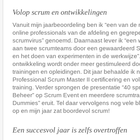
Volop scrum en ontwikkelingen
Vanuit mijn jaarbeoordeling ben ik “een van de
online professionals van de afdeling en gegrep
scrumvirus” genoemd. Daarnaast lever ik “een 
aan twee scrumteams door een gewaardeerd Sc
en het doen van experimenten in de werkwijze”.
ontwikkeling wordt onder meer gestimuleerd do
trainingen en opleidingen. Dit jaar behaalde ik 
Professional Scrum Master II certificering en v
training. Verder sprongen de presentatie “40 spr
Beheer” op Scrum Event en meerdere scrumtra
Dummies” eruit. Tel daar vervolgens nog vele b
op en mijn jaar zat boordevol scrum!
Een succesvol jaar is zelfs overtroffen