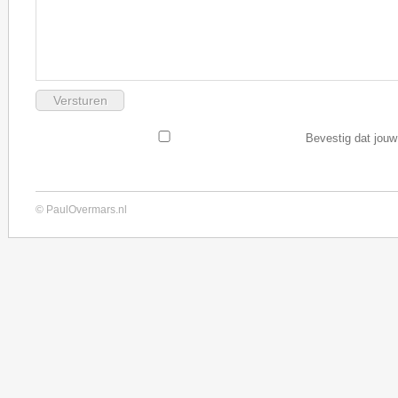
Bevestig dat jouw
© PaulOvermars.nl