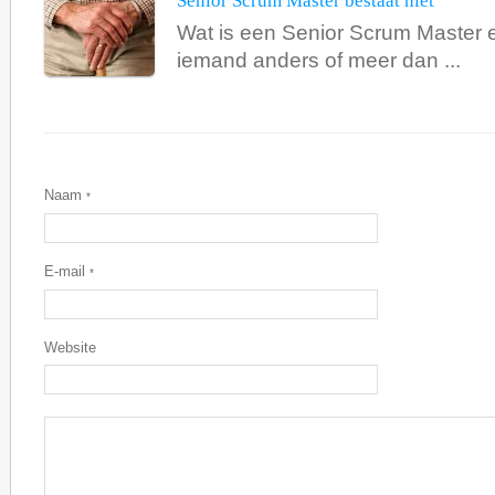
Senior Scrum Master bestaat niet
Wat is een Senior Scrum Master 
iemand anders of meer dan ...
Naam
*
E-mail
*
Website