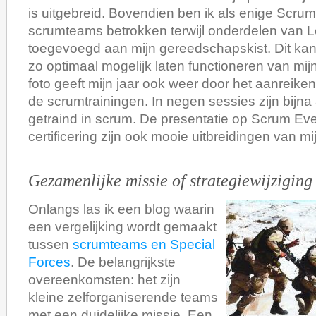
is uitgebreid. Bovendien ben ik als enige Scrum
scrumteams betrokken terwijl onderdelen van 
toegevoegd aan mijn gereedschapskist. Dit kan
zo optimaal mogelijk laten functioneren van m
foto geeft mijn jaar ook weer door het aanreiken
de scrumtrainingen. In negen sessies zijn bijna 
getraind in scrum. De presentatie op Scrum Ev
certificering zijn ook mooie uitbreidingen van m
Gezamenlijke missie of strategiewijziging
Onlangs las ik een blog waarin
een vergelijking wordt gemaakt
tussen
scrumteams en Special
Forces
. De belangrijkste
overeenkomsten: het zijn
kleine zelforganiserende teams
met een duidelijke missie. Een