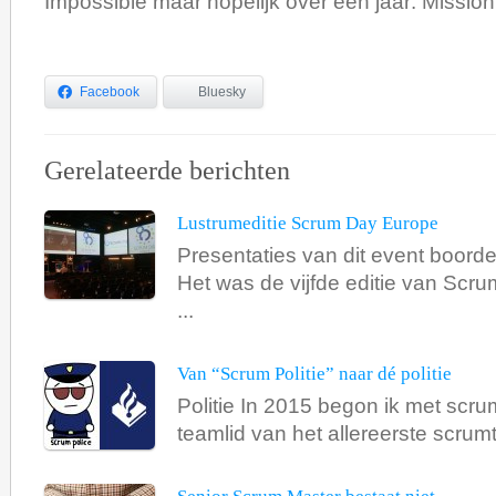
Impossible maar hopelijk over een jaar: Missio
Facebook
Bluesky
Gerelateerde berichten
Lustrumeditie Scrum Day Europe
Presentaties van dit event boorde
Het was de vijfde editie van Sc
...
Van “Scrum Politie” naar dé politie
Politie In 2015 begon ik met scru
teamlid van het allereerste scrumt