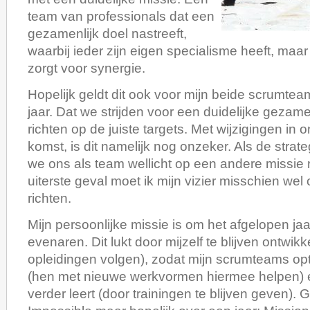
team van professionals dat een
gezamenlijk doel nastreeft,
waarbij ieder zijn eigen specialisme heeft, ma
zorgt voor synergie.
Hopelijk geldt dit ook voor mijn beide scrumte
jaar. Dat we strijden voor een duidelijke gezame
richten op de juiste targets. Met wijzigingen in 
komst, is dit namelijk nog onzeker. Als de strate
we ons als team wellicht op een andere missie r
uiterste geval moet ik mijn vizier misschien we
richten.
Mijn persoonlijke missie is om het afgelopen jaa
evenaren. Dit lukt door mijzelf te blijven ontwik
opleidingen volgen), zodat mijn scrumteams op
(hen met nieuwe werkvormen hiermee helpen) e
verder leert (door trainingen te blijven geven).