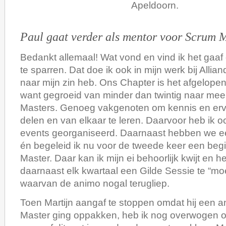
Apeldoorn.
Paul gaat verder als mentor voor Scrum 
Bedankt allemaal! Wat vond en vind ik het gaa
te sparren. Dat doe ik ook in mijn werk bij Allian
naar mijn zin heb. Ons Chapter is het afgelopen
want gegroeid van minder dan twintig naar mee
Masters. Genoeg vakgenoten om kennis en erv
delen en van elkaar te leren. Daarvoor heb ik 
events georganiseerd. Daarnaast hebben we ee
én begeleid ik nu voor de tweede keer een be
Master. Daar kan ik mijn ei behoorlijk kwijt en he
daarnaast elk kwartaal een Gilde Sessie te “mo
waarvan de animo nogal terugliep.
Toen Martijn aangaf te stoppen omdat hij een a
Master ging oppakken, heb ik nog overwogen o