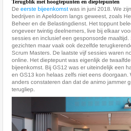
Terugblik met hoogtepunten en dieptepunten
De
eerste bijeenkomst
was in juni 2018. We zij
bedrijven in Apeldoorn langs geweest, zoals He
Beheer en de Belastingdienst. Het toppunt bel
ongeveer twintig deelnemers, live bij elkaar voor
sessies en inclusief een gesponsorde maaltijd
gezichten maar vaak ook dezelfde terugkerend
Scrum Masters. De laatste vijf sessies waren
online. Het dieptepunt was eigenlijk de twaalfd
bijeenkomst. Bij GS12 was er uiteindelijk een 
en GS13 kon helaas zelfs niet eens doorgaan.
anders constateren dan dat de animo jammer g
terugliep.