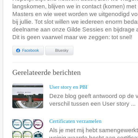
langskomen, blijven we in contact (komen) met
Masters en wie weet worden we uitgenodigd vo
bij jullie. Tot slot willen we iedereen enorm be
deelname aan onze Gilde Sessies en bijdrage a
Dit is geen vaarwel maar we zeggen: tot snel!
Facebook
Bluesky
Gerelateerde berichten
User story en PBI
Deze blog geeft antwoord op de v
verschil tussen een User story ...
Certificaten verzamelen
Als je met mij hebt samengewerkt,
weinig waarde hecht aan certificat