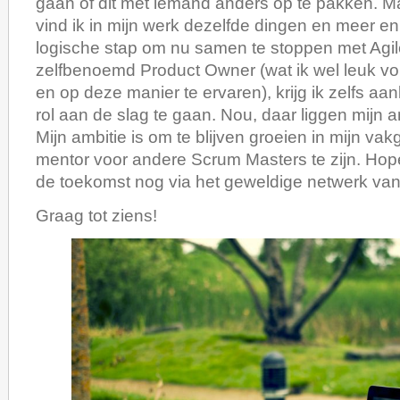
gaan of dit met iemand anders op te pakken. Ma
vind ik in mijn werk dezelfde dingen en meer en
logische stap om nu samen te stoppen met Agil
zelfbenoemd Product Owner (wat ik wel leuk v
en op deze manier te ervaren), krijg ik zelfs aa
rol aan de slag te gaan. Nou, daar liggen mijn a
Mijn ambitie is om te blijven groeien in mijn va
mentor voor andere Scrum Masters te zijn. Hopel
de toekomst nog via het geweldige netwerk van
Graag tot ziens!