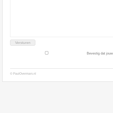
Bevestig dat jouw
© PaulOvermars.nl