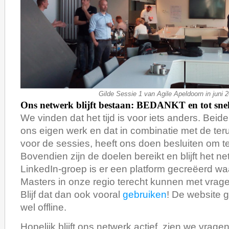
Gilde Sessie 1 van Agile Apeldoorn in juni 
Ons netwerk blijft bestaan: BEDANKT en tot snel
We vinden dat het tijd is voor iets anders. Beid
ons eigen werk en dat in combinatie met de te
voor de sessies, heeft ons doen besluiten om t
Bovendien zijn de doelen bereikt en blijft het ne
LinkedIn-groep is er een platform gecreëerd w
Masters in onze regio terecht kunnen met vrage
Blijf dat dan ook vooral
gebruiken
! De website g
wel offline.
Hopelijk blijft ons netwerk actief, zien we vrage