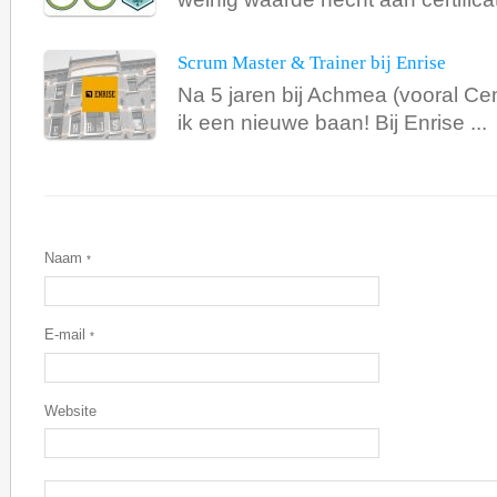
Scrum Master & Trainer bij Enrise
Na 5 jaren bij Achmea (vooral Ce
ik een nieuwe baan! Bij Enrise ...
Naam
*
E-mail
*
Website