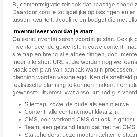
Bij contentmigratie telt ook dat haastige spoed 
Daardoor kom je tot tijdelijke oplossingen en er is
tussen kwaliteit, deadline en budget die met el
Inventariseer voordat je start
Ga eerst inventariseren voordat je start. Bekijk
inventariseer de gewenste nieuwe content, ma
sitemap en breng alle afbeeldingen, documente
meer alle short URL’s, die worden nog wel eens
Maak een plan van aanpak waarin processen, r
planning worden vastgelegd. Ken de snelheid 
realistische planning te kunnen maken. Formul
gewenste uitkomst. Wat absoluut nodig is voord
Sitemap, zowel de oude als een nieuwe.
Content, alle content moet klaar zijn.
CMS, een werkend CMS dat ook is getest.
Team, een getraind team dat met het CMS
Stakeholders, deze moeten achter je staan