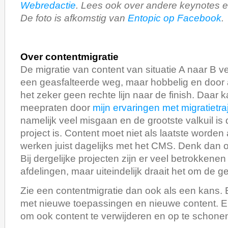
Webredactie
. Lees ook over andere keynotes e
De foto is afkomstig van
Entopic op Facebook
.
Over contentmigratie
De migratie van content van situatie A naar B ve
een geasfalteerde weg, maar hobbelig en door al
het zeker geen rechte lijn naar de finish. Daar k
meepraten door
mijn ervaringen met migratietra
namelijk veel misgaan en de grootste valkuil is 
project is. Content moet niet als laatste worden
werken juist dagelijks met het CMS. Denk dan o
Bij dergelijke projecten zijn er veel betrokkene
afdelingen, maar uiteindelijk draait het om de ge
Zie een contentmigratie dan ook als een kans.
met nieuwe toepassingen en nieuwe content. E
om ook content te verwijderen en op te schone