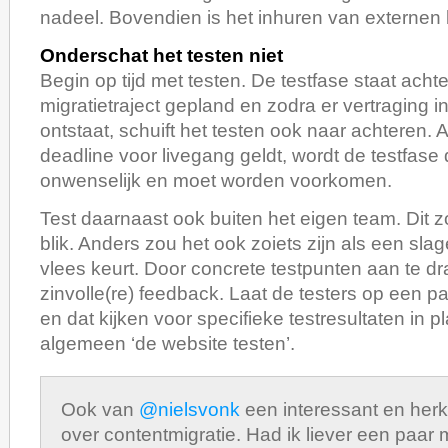
nadeel. Bovendien is het inhuren van externen be
Onderschat het testen niet
Begin op tijd met testen. De testfase staat acht
migratietraject gepland en zodra er vertraging in
ontstaat, schuift het testen ook naar achteren. 
deadline voor livegang geldt, wordt de testfase d
onwenselijk en moet worden voorkomen.
Test daarnaast ook buiten het eigen team. Dit zo
blik. Anders zou het ook zoiets zijn als een slag
vlees keurt. Door concrete testpunten aan te d
zinvolle(re) feedback. Laat de testers op een pa
en dat kijken voor specifieke testresultaten in p
algemeen ‘de website testen’.
Ook van
@nielsvonk
een interessant en her
over contentmigratie. Had ik liever een paa