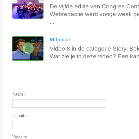
De vijfde editie van Congres Con
Webredactie werd vorige week g
...
Miljonair
Video 8 in de categorie Story. Bek
Wat zie je in deze video? Een kand
Naam
*
E-mail
*
Website