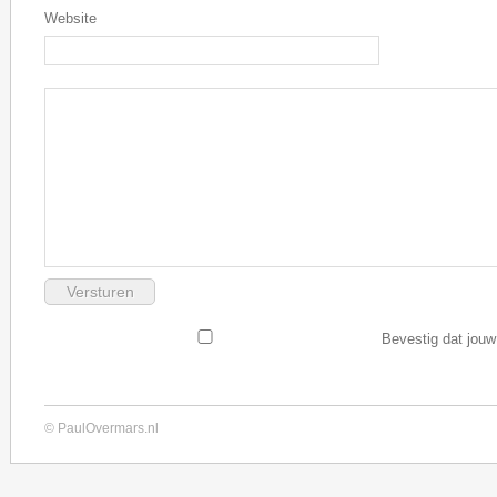
Website
Bevestig dat jouw
© PaulOvermars.nl