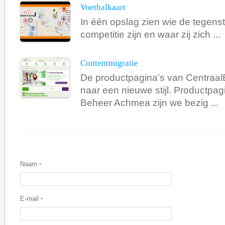
Voetbalkaart
In één opslag zien wie de tegens
competitie zijn en waar zij zich ...
Contentmigratie
De productpagina’s van Centraal
naar een nieuwe stijl. Productpagi
Beheer Achmea zijn we bezig ...
Naam
*
E-mail
*