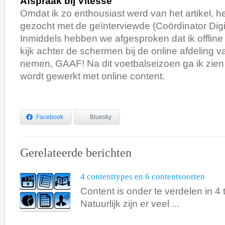
Afspraak bij Vitesse
Omdat ik zo enthousiast werd van het artikel, he
gezocht met de geïnterviewde (Coördinator Digi
Inmiddels hebben we afgesproken dat ik offlin
kijk achter de schermen bij de online afdeling 
nemen, GAAF! Na dit voetbalseizoen ga ik zien 
wordt gewerkt met online content.
Facebook
Bluesky
Gerelateerde berichten
4 contenttypes en 6 contentsoorten
Content is onder te verdelen in 4
Natuurlijk zijn er veel ...