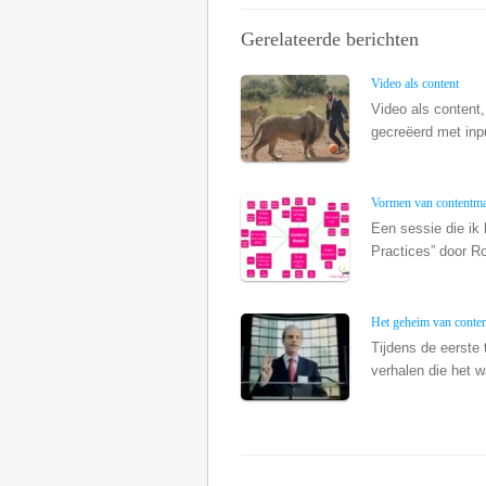
Gerelateerde berichten
Video als content
Video als content,
gecreëerd met inpu
Vormen van contentmar
Een sessie die ik
Practices” door Ro
Het geheim van conte
Tijdens de eerste 
verhalen die het wa