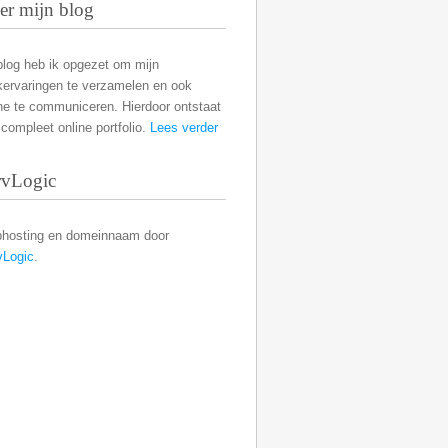
er mijn blog
blog heb ik opgezet om mijn
kervaringen te verzamelen en ook
ne te communiceren. Hierdoor ontstaat
compleet online portfolio.
Lees verder
rvLogic
hosting en domeinnaam door
vLogic
.