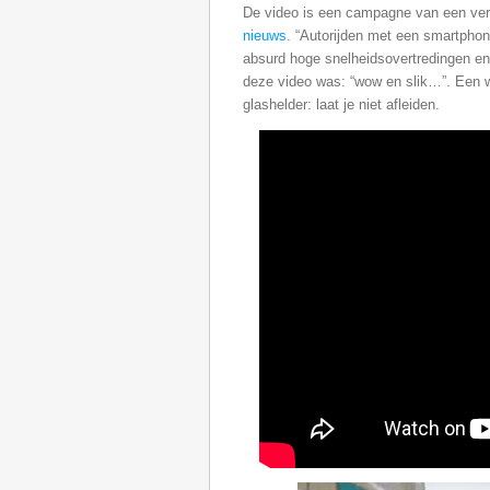
De video is een campagne van een ver
nieuws
. “Autorijden met een smartphon
absurd hoge snelheidsovertredingen en r
deze video was: “wow en slik…”. Een 
glashelder: laat je niet afleiden.