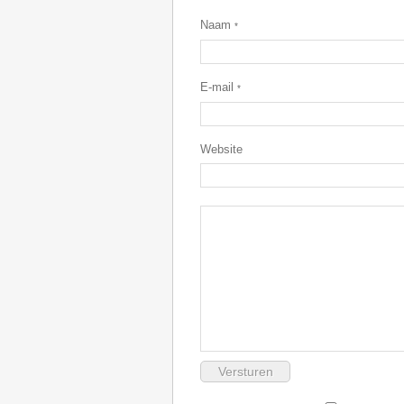
Naam
*
E-mail
*
Website