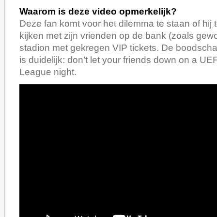
Waarom is deze video opmerkelijk?
Deze fan komt voor het dilemma te staan of hij 
kijken met zijn vrienden op de bank (zoals gewoo
stadion met gekregen VIP tickets. De boodscha
is duidelijk: don’t let your friends down on a 
League night.