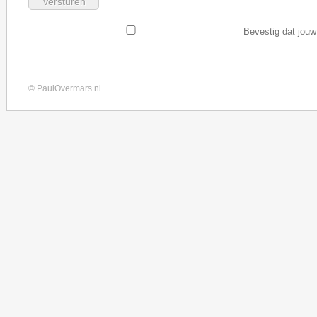
Bevestig dat jouw
© PaulOvermars.nl