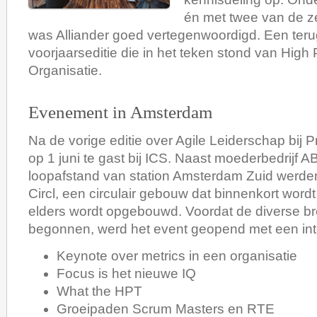
én met twee van de 
was Alliander goed vertegenwoordigd. Een teru
voorjaarseditie die in het teken stond van High
Organisatie.
Evenement in Amsterdam
Na de vorige editie over Agile Leiderschap bij 
op 1 juni te gast bij ICS. Naast moederbedrijf 
loopafstand van station Amsterdam Zuid werde
Circl, een circulair gebouw dat binnenkort word
elders wordt opgebouwd. Voordat de diverse b
begonnen, werd het event geopend met een int
Keynote over metrics in een organisatie
Focus is het nieuwe IQ
What the HPT
Groeipaden Scrum Masters en RTE