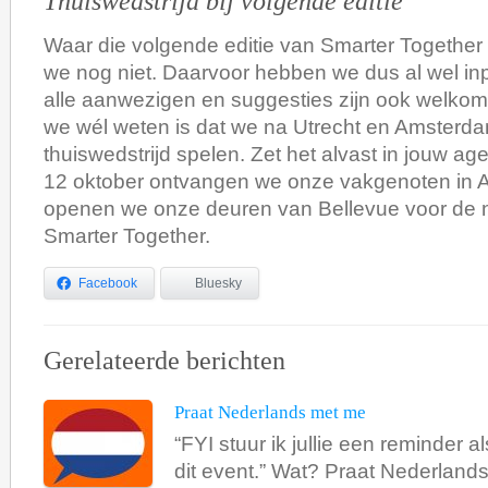
Thuiswedstrijd bij volgende editie
Waar die volgende editie van Smarter Together
we nog niet. Daarvoor hebben we dus al wel inp
alle aanwezigen en suggesties zijn ook welkom 
we wél weten is dat we na Utrecht en Amsterd
thuiswedstrijd spelen. Zet het alvast in jouw 
12 oktober ontvangen we onze vakgenoten in 
openen we onze deuren van Bellevue voor de n
Smarter Together.
Facebook
Bluesky
Gerelateerde berichten
Praat Nederlands met me
“FYI stuur ik jullie een reminder a
dit event.” Wat? Praat Nederlands 