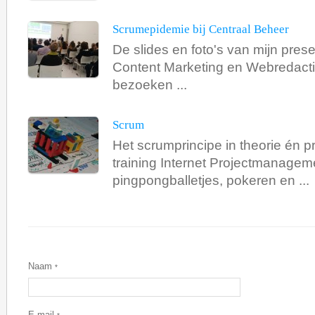
Scrumepidemie bij Centraal Beheer
De slides en foto's van mijn prese
Content Marketing en Webredacti
bezoeken ...
Scrum
Het scrumprincipe in theorie én pr
training Internet Projectmanagem
pingpongballetjes, pokeren en ...
Naam
*
E-mail