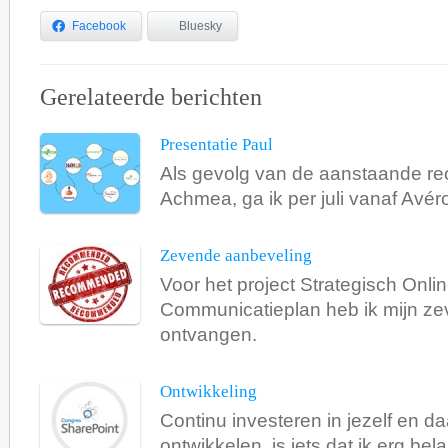
Facebook
Bluesky
Gerelateerde berichten
Presentatie Paul
Als gevolg van de aanstaande reo
Achmea, ga ik per juli vanaf Avér
Zevende aanbeveling
Voor het project Strategisch Onli
Communicatieplan heb ik mijn z
ontvangen.
Ontwikkeling
Continu investeren in jezelf en daa
ontwikkelen, is iets dat ik erg belan