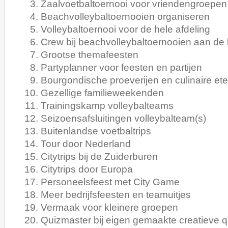
Zaalvoetbaltoernooi voor vriendengroepen
Beachvolleybaltoernooien organiseren
Volleybaltoernooi voor de hele afdeling
Crew bij beachvolleybaltoernooien aan de 
Grootse themafeesten
Partyplanner voor feesten en partijen
Bourgondische proeverijen en culinaire ete
Gezellige familieweekenden
Trainingskamp volleybalteams
Seizoensafsluitingen volleybalteam(s)
Buitenlandse voetbaltrips
Tour door Nederland
Citytrips bij de Zuiderburen
Citytrips door Europa
Personeelsfeest met City Game
Meer bedrijfsfeesten en teamuitjes
Vermaak voor kleinere groepen
Quizmaster bij eigen gemaakte creatieve 