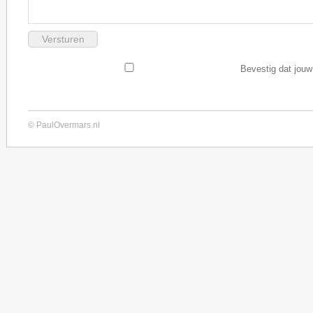
Bevestig dat jouw
© PaulOvermars.nl