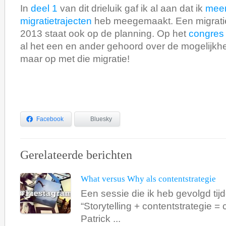
In
deel 1
van dit drieluik gaf ik al aan dat ik
mee
migratietrajecten
heb meegemaakt. Een migrati
2013 staat ook op de planning. Op het
congres
al het een en ander gehoord over de mogelijk
maar op met die migratie!
Facebook
Bluesky
Gerelateerde berichten
What versus Why als contentstrategie
Een sessie die ik heb gevolgd ti
“Storytelling + contentstrategie =
Patrick ...