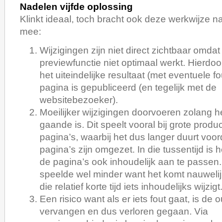
Nadelen vijfde oplossing
Klinkt ideaal, toch bracht ook deze werkwijze n
mee:
Wijzigingen zijn niet direct zichtbaar omdat
previewfunctie niet optimaal werkt. Hierdoo
het uiteindelijke resultaat (met eventuele f
pagina is gepubliceerd (en tegelijk met de
websitebezoeker).
Moeilijker wijzigingen doorvoeren zolang h
gaande is. Dit speelt vooral bij grote produ
pagina’s, waarbij het dus langer duurt voord
pagina’s zijn omgezet. In die tussentijd is h
de pagina’s ook inhoudelijk aan te passen.
speelde wel minder want het komt nauwelij
die relatief korte tijd iets inhoudelijks wijzigt
Een risico want als er iets fout gaat, is de
vervangen en dus verloren gegaan. Via