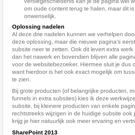
versiegeschiedenis kan je de pagina wel w
om oude content terug te halen, maar dit is
onwenselijk.
Oplossing nadelen
Al deze drie nadelen kunnen we verhelpen door
deze oplossing, maar die nieuwe pagina’s eerst i
subsite neer te zetten. Ook dit levert extra wer
dan het nawerk en bovendien blijven alle pagina
voor de websitebezoeker. Hiermee sluit je dus d
want hierdoor is het ook exact mogelijk om tusse
te zien.
Bij grote producten (of belangrijke producten, m
funnels in extra subsites) kies ik deze werkwijze
subsite, bij kleinere producten van enkele pagin
rechtstreeks wijzigen in de huidige subsite o
krijg je hier natuurlijk ook meer ervaring en vert
SharePoint 2013