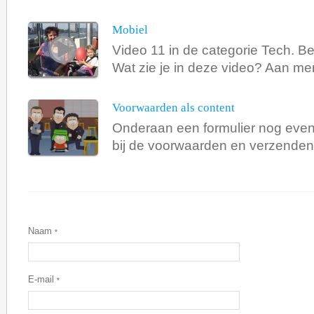
Mobiel
Video 11 in de categorie Tech. Be
Wat zie je in deze video? Aan men
Voorwaarden als content
Onderaan een formulier nog even
bij de voorwaarden en verzenden 
Naam
*
E-mail
*