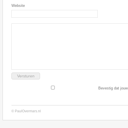
Website
Bevestig dat jouw
© PaulOvermars.nl