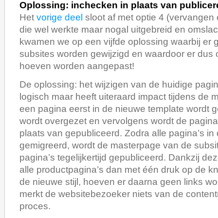
Oplossing: inchecken in plaats van publice
Het
vorige deel
sloot af met optie 4 (vervangen
die wel werkte maar nogal uitgebreid en omslac
kwamen we op een vijfde oplossing waarbij er 
subsites worden gewijzigd en waardoor er dus 
hoeven worden aangepast!
De oplossing: het wijzigen van de huidige pagina’
logisch maar heeft uiteraard impact tijdens de m
een pagina eerst in de nieuwe template wordt g
wordt overgezet en vervolgens wordt de pagin
plaats van gepubliceerd. Zodra alle pagina’s in d
gemigreerd, wordt de masterpage van de subsit
pagina’s tegelijkertijd gepubliceerd. Dankzij d
alle productpagina’s dan met één druk op de 
de nieuwe stijl, hoeven er daarna geen links 
merkt de websitebezoeker niets van de contentmi
proces.