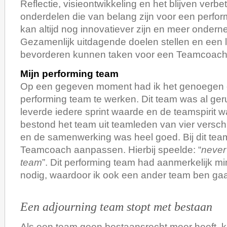
Reflectie, visieontwikkeling en het blijven verbe
onderdelen die van belang zijn voor een perfo
kan altijd nog innovatiever zijn en meer onder
Gezamenlijk uitdagende doelen stellen en een 
bevorderen kunnen taken voor een Teamcoach 
Mijn performing team
Op een gegeven moment had ik het genoegen
performing team te werken. Dit team was al ger
leverde iedere sprint waarde en de teamspirit 
bestond het team uit teamleden van vier versch
en de samenwerking was heel goed. Bij dit team 
Teamcoach aanpassen. Hierbij speelde: “
never
team
”. Dit performing team had aanmerkelijk m
nodig, waardoor ik ook een ander team ben ga
Een adjourning team stopt met bestaan
Als een team geen bestaansrecht meer heeft, k