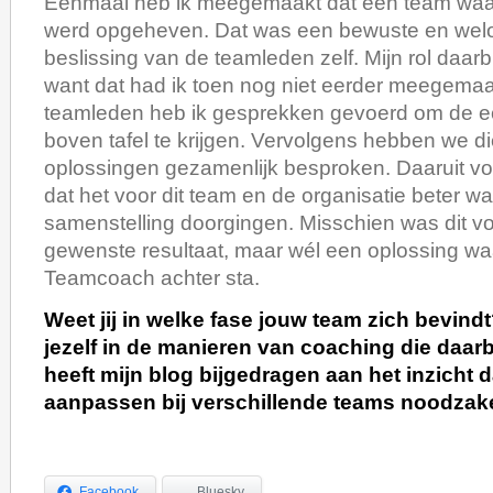
Eenmaal heb ik meegemaakt dat een team waa
werd opgeheven. Dat was een bewuste en we
beslissing van de teamleden zelf. Mijn rol daarbij
want dat had ik toen nog niet eerder meegemaak
teamleden heb ik gesprekken gevoerd om de e
boven tafel te krijgen. Vervolgens hebben we d
oplossingen gezamenlijk besproken. Daaruit vo
dat het voor dit team en de organisatie beter was
samenstelling doorgingen. Misschien was dit voo
gewenste resultaat, maar wél een oplossing waa
Teamcoach achter sta.
Weet jij in welke fase jouw team zich bevindt
jezelf in de manieren van coaching die daarb
heeft mijn blog bijgedragen aan het inzicht
aanpassen bij verschillende teams noodzakel
Facebook
Bluesky