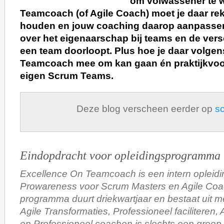
om volwassener te w
Teamcoach (of Agile Coach) moet je daar r
houden en jouw coaching daarop aanpassen
over het eigenaarschap bij teams en de vers
een team doorloopt. Plus hoe je daar volgens
Teamcoach mee om kan gaan én praktijkvoo
eigen Scrum Teams.
Deze blog verscheen eerder op
sc
Eindopdracht voor opleidingsprogramma
Excellence On Teamcoach is een intern opleid
Prowareness voor Scrum Masters en Agile Coa
programma duurt driekwartjaar en bestaat uit 
Agile Transformaties, Professioneel faciliteren,
en Professioneel coachen is slechts een greep 