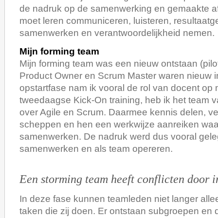
de nadruk op de samenwerking en gemaakte af
moet leren communiceren, luisteren, resultaatger
samenwerken en verantwoordelijkheid nemen.
Mijn forming team
Mijn forming team was een nieuw ontstaan (pil
Product Owner en Scrum Master waren nieuw in 
opstartfase nam ik vooral de rol van docent op 
tweedaagse Kick-On training, heb ik het team v
over Agile en Scrum. Daarmee kennis delen, v
scheppen en hen een werkwijze aanreiken waa
samenwerken. De nadruk werd dus vooral gele
samenwerken en als team opereren.
Een storming team heeft conflicten door i
In deze fase kunnen teamleden niet langer allee
taken die zij doen. Er ontstaan subgroepen en d