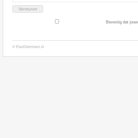
Bevestig dat jouw
© PaulOvermars.nl