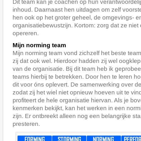
Dit team kan je coachen op hun verantwoordeli
inhoud. Daarnaast hen uitdagen om zelf voorste
hen ook op het groter geheel, de omgevings- e
organisatiebewustzijn. Kortom: zorg dat ze niet
opereren.
Mijn norming team
Mijn norming team vond zichzelf het beste tea
zij dat ook wel. Hierdoor hadden zij wel oogkle
van de organisatie. Bij dit team heb ik geprobe
teams hierbij te betrekken. Door hen te leren h
dit voor óns oplevert. De samenwerking over 
zodat zij het wiel niet opnieuw hoeven uit te vind
profiteert de hele organisatie hiervan. Als je b
kenmerken bekijkt, kan het werken in een normi
zijn. Er ontbreekt alleen nog een belangrijke s
presteren.