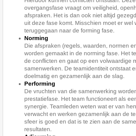
Hierdoor kunnen conflicten ontstaan. Deze
overgangsfase vraagt om veiligheid, open
afspraken. Het is dan ook niet altijd geze
uit deze fase komt. Misschien moet er wel
teruggegaan naar de forming fase.
Norming
Die afspraken (regels, waarden, normen e
worden gemaakt in de norming fase. Het te
de conflicten en gaat op een volwaardige 
samenwerken. De teamidentiteit ontstaat e
doelmatig en gezamenlijk aan de slag.
Performing
De vruchten van die samenwerking worden
prestatiefase. Het team functioneert als ee
synergie. Teamleden weten wat er van hen
verwacht en werken gezamenlijk aan de t
sfeer is goed en dat is te zien aan de sa
resultaten.