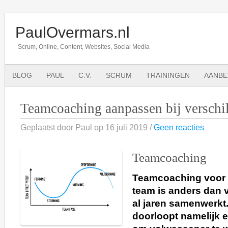
PaulOvermars.nl
Scrum, Online, Content, Websites, Social Media
BLOG
PAUL
C.V.
SCRUM
TRAININGEN
AANBE
Teamcoaching aanpassen bij verschi
Geplaatst door Paul op 16 juli 2019 /
Geen reacties
Teamcoaching
Teamcoaching voor
team is anders dan 
al jaren samenwerkt
doorloopt namelijk e