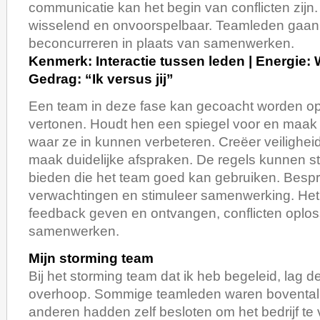
communicatie kan het begin van conflicten zijn.
wisselend en onvoorspelbaar. Teamleden gaan
beconcurreren in plaats van samenwerken.
Kenmerk: Interactie tussen leden | Energie: 
Gedrag: “Ik versus jij”
Een team in deze fase kan gecoacht worden op 
vertonen. Houdt hen een spiegel voor en maak
waar ze in kunnen verbeteren. Creëer veilighe
maak duidelijke afspraken. De regels kunnen s
bieden die het team goed kan gebruiken. Besp
verwachtingen en stimuleer samenwerking. Het
feedback geven en ontvangen, conflicten oplos
samenwerken.
Mijn storming team
Bij het storming team dat ik heb begeleid, lag 
overhoop. Sommige teamleden waren boventalli
anderen hadden zelf besloten om het bedrijf te v