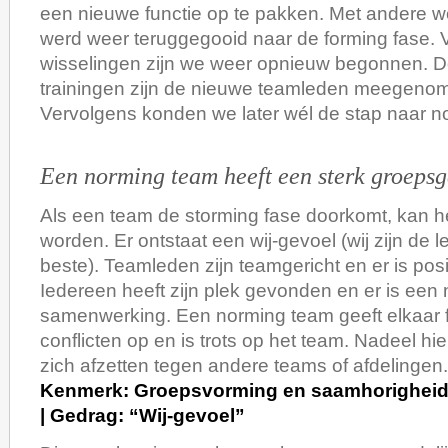
een nieuwe functie op te pakken. Met andere w
werd weer teruggegooid naar de forming fase.
wisselingen zijn we weer opnieuw begonnen. D
trainingen zijn de nieuwe teamleden meegenom
Vervolgens konden we later wél de stap naar 
Een norming team heeft een sterk groepsg
Als een team de storming fase doorkomt, kan h
worden. Er ontstaat een wij-gevoel (wij zijn de le
beste). Teamleden zijn teamgericht en er is posi
Iedereen heeft zijn plek gevonden en er is een n
samenwerking. Een norming team geeft elkaar f
conflicten op en is trots op het team. Nadeel hier
zich afzetten tegen andere teams of afdelingen.
Kenmerk: Groepsvorming en saamhorigheid |
| Gedrag: “Wij-gevoel”