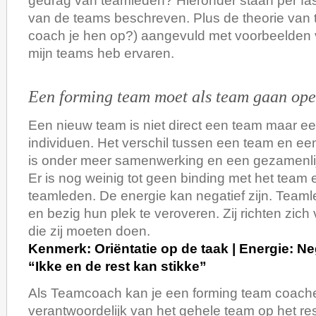
gedrag van teamleden? Hieronder staan per f
van de teams beschreven. Plus de theorie van
coach je hen op?) aangevuld met voorbeelden 
mijn teams heb ervaren.
Een forming team moet als team gaan ope
Een nieuw team is niet direct een team maar e
individuen. Het verschil tussen een team en ee
is onder meer samenwerking en een gezamenlij
Er is nog weinig tot geen binding met het team 
teamleden. De energie kan negatief zijn. Team
en bezig hun plek te veroveren. Zij richten zich
die zij moeten doen.
Kenmerk: Oriëntatie op de taak | Energie: Ne
“Ikke en de rest kan stikke”
Als Teamcoach kan je een forming team coach
verantwoordelijk van het gehele team op het resu