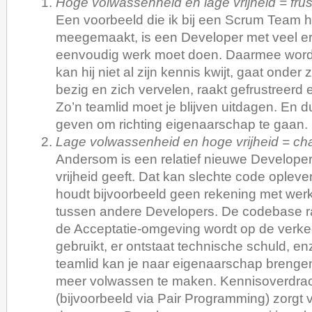
Hoge volwassenheid en lage vrijheid = frus
Een voorbeeld die ik bij een Scrum Team 
meegemaakt, is een Developer met veel erv
eenvoudig werk moet doen. Daarmee wordt 
kan hij niet al zijn kennis kwijt, gaat onder 
bezig en zich vervelen, raakt gefrustreerd 
Zo’n teamlid moet je blijven uitdagen. En d
geven om richting eigenaarschap te gaan.
Lage volwassenheid en hoge vrijheid = ch
Andersom is een relatief nieuwe Developer d
vrijheid geeft. Dat kan slechte code oplev
houdt bijvoorbeeld geen rekening met wer
tussen andere Developers. De codebase ra
de Acceptatie-omgeving wordt op de verk
gebruikt, er ontstaat technische schuld, enz
teamlid kan je naar eigenaarschap breng
meer volwassen te maken. Kennisoverdra
(bijvoorbeeld via Pair Programming) zorgt 