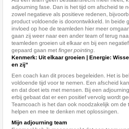
adjourning fase. Dan is het tijd om afscheid te 
zowel negatieve als positieve redenen, bijvoor
product voldoende is doorontwikkeld. In beide g
invloed op hoe de teamleden hier meer omgaan.
gaan zij weer naar een ander team of terug naa
teamleden groeien uit elkaar en bij een negatief
gepaard gaan met
finger pointing
.
Kenmerk: Uit elkaar groeien | Energie: Wisse
en zij”
Een coach kan dit proces begeleiden. Het is bel
voldoende tijd voor te nemen. Een afscheid ka
en dat doet iets met mensen. Bij een adjournin
erbij gebaat dat er een positief vervolg wordt g
Teamcoach is het dan ook noodzakelijk om de t
helpen en mee te denken met oplossingen.
Mijn adjourning team