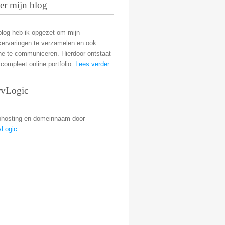
er mijn blog
blog heb ik opgezet om mijn
kervaringen te verzamelen en ook
ne te communiceren. Hierdoor ontstaat
compleet online portfolio.
Lees verder
rvLogic
hosting en domeinnaam door
vLogic
.