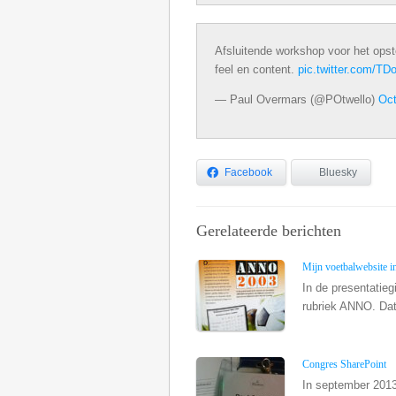
Afsluitende workshop voor het opst
feel en content.
pic.twitter.com/T
— Paul Overmars (@POtwello)
Oct
Facebook
Bluesky
Gerelateerde berichten
Mijn voetbalwebsite in
In de presentatie
rubriek ANNO. Dat 
Congres SharePoint
In september 2013